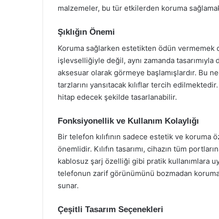
malzemeler, bu tür etkilerden koruma sağlamak 
Şıklığın Önemi
Koruma sağlarken estetikten ödün vermemek de 
işlevselliğiyle değil, aynı zamanda tasarımıyla da
aksesuar olarak görmeye başlamışlardır. Bu ned
tarzlarını yansıtacak kılıflar tercih edilmektedi
hitap edecek şekilde tasarlanabilir.
Fonksiyonellik ve Kullanım Kolaylığı
Bir telefon kılıfının sadece estetik ve koruma ö
önemlidir. Kılıfın tasarımı, cihazın tüm portlar
kablosuz şarj özelliği gibi pratik kullanımlara 
telefonun zarif görünümünü bozmadan koruma sağ
sunar.
Çeşitli Tasarım Seçenekleri