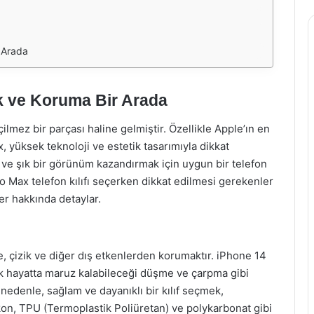
r Arada
lık ve Koruma Bir Arada
lmez bir parçası haline gelmiştir. Özellikle Apple’ın en
 yüksek teknoloji ve estetik tasarımıyla dikkat
 ve şık bir görünüm kazandırmak için uygun bir telefon
Pro Max telefon kılıfı seçerken dikkat edilmesi gerekenler
er hakkında detaylar.
rbe, çizik ve diğer dış etkenlerden korumaktır. iPhone 14
ük hayatta maruz kalabileceği düşme ve çarpma gibi
nedenle, sağlam ve dayanıklı bir kılıf seçmek,
ikon, TPU (Termoplastik Poliüretan) ve polykarbonat gibi