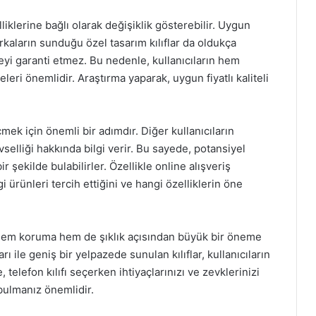
lliklerine bağlı olarak değişiklik gösterebilir. Uygun
aların sunduğu özel tasarım kılıflar da oldukça
eyi garanti etmez. Bu nedenle, kullanıcıların hem
leri önemlidir. Araştırma yaparak, uygun fiyatlı kaliteli
çmek için önemli bir adımdır. Diğer kullanıcıların
levselliği hakkında bilgi verir. Bu sayede, potansiyel
bir şekilde bulabilirler. Özellikle online alışveriş
i ürünleri tercih ettiğini ve hangi özelliklerin öne
, hem koruma hem de şıklık açısından büyük bir öneme
arı ile geniş bir yelpazede sunulan kılıflar, kullanıcıların
, telefon kılıfı seçerken ihtiyaçlarınızı ve zevklerinizi
ulmanız önemlidir.