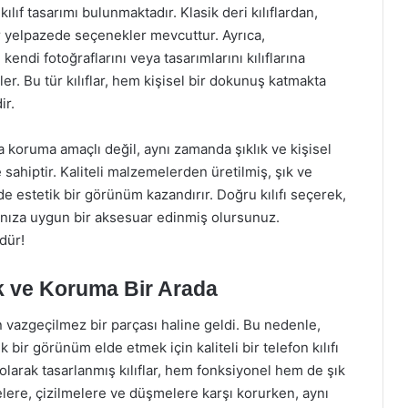
lıf tasarımı bulunmaktadır. Klasik deri kılıflardan,
bir yelpazede seçenekler mevcuttur. Ayrıca,
r, kendi fotoğraflarını veya tasarımlarını kılıflarına
er. Bu tür kılıflar, hem kişisel bir dokunuş katmakta
ir.
a koruma amaçlı değil, aynı zamanda şıklık ve kişisel
sahiptir. Kaliteli malzemelerden üretilmiş, şık ve
de estetik bir görünüm kazandırır. Doğru kılıfı seçerek,
ınıza uygun bir aksesuar edinmiş olursunuz.
dür!
lık ve Koruma Bir Arada
n vazgeçilmez bir parçası haline geldi. Bu nedenle,
bir görünüm elde etmek için kaliteli bir telefon kılıfı
olarak tasarlanmış kılıflar, hem fonksiyonel hem de şık
elere, çizilmelere ve düşmelere karşı korurken, aynı