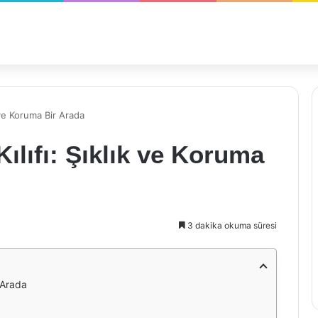
 ve Koruma Bir Arada
ılıfı: Şıklık ve Koruma
3 dakika okuma süresi
r Arada