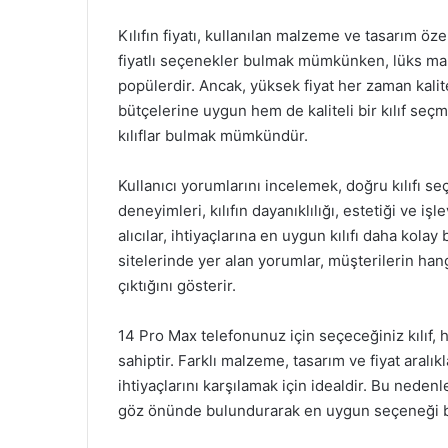
Kılıfın fiyatı, kullanılan malzeme ve tasarım öze
fiyatlı seçenekler bulmak mümkünken, lüks mark
popülerdir. Ancak, yüksek fiyat her zaman kalit
bütçelerine uygun hem de kaliteli bir kılıf seçme
kılıflar bulmak mümkündür.
Kullanıcı yorumlarını incelemek, doğru kılıfı se
deneyimleri, kılıfın dayanıklılığı, estetiği ve iş
alıcılar, ihtiyaçlarına en uygun kılıfı daha kolay 
sitelerinde yer alan yorumlar, müşterilerin hang
çıktığını gösterir.
14 Pro Max telefonunuz için seçeceğiniz kılıf
sahiptir. Farklı malzeme, tasarım ve fiyat aralıkl
ihtiyaçlarını karşılamak için idealdir. Bu nedenle
göz önünde bulundurarak en uygun seçeneği b