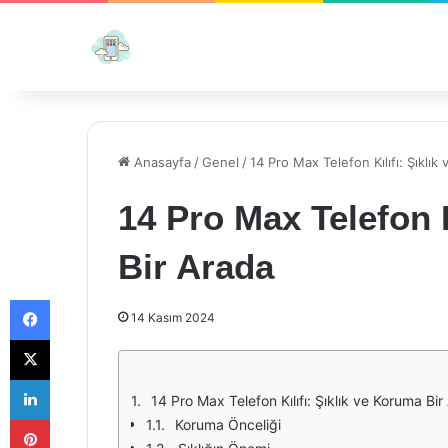
Anasayfa
/
Genel
/
14 Pro Max Telefon Kılıfı: Şıklık
14 Pro Max Telefon K
Bir Arada
Facebook
14 Kasım 2024
X
LinkedIn
14 Pro Max Telefon Kılıfı: Şıklık ve Koruma Bi
Pinterest
Koruma Önceliği