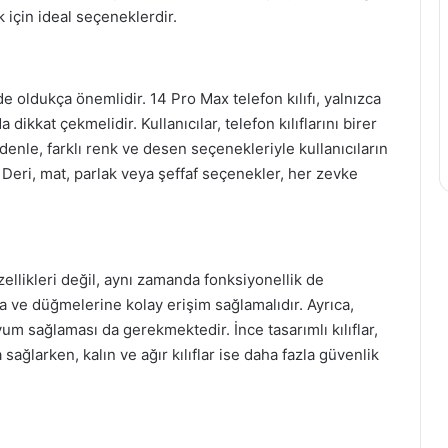
için ideal seçeneklerdir.
oldukça önemlidir. 14 Pro Max telefon kılıfı, yalnızca
 dikkat çekmelidir. Kullanıcılar, telefon kılıflarını birer
enle, farklı renk ve desen seçenekleriyle kullanıcıların
r. Deri, mat, parlak veya şeffaf seçenekler, her zevke
zellikleri değil, aynı zamanda fonksiyonellik de
ına ve düğmelerine kolay erişim sağlamalıdır. Ayrıca,
uyum sağlaması da gerekmektedir. İnce tasarımlı kılıflar,
larken, kalın ve ağır kılıflar ise daha fazla güvenlik