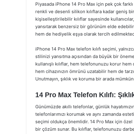
Piyasada iPhone 14 Pro Max için pek çok farklı kı
renkli ve desenli silikon kılıflara kadar geniş 
kişiselleştirilebilir kılıflar sayesinde kullanıcıla
yansıtarak benzersiz bir görünüm elde edebilirl
hem de hediyelik eşya olarak tercih edilmekted
iPhone 14 Pro Max telefon kılıfı seçimi, yalnızc
stilinizi yansıtma açısından da büyük bir öneme 
kullanışlı kılıflar, hem telefonunuzu korur hem 
hem cihazınızın ömrünü uzatabilir hem de tarz
Unutmayın, şıklık ve koruma bir arada mümkün
14 Pro Max Telefon Kılıfı: Şık
Günümüzde akıllı telefonlar, günlük hayatımızı
telefonlarımızı korumak ve aynı zamanda estetik 
seçimi oldukça önemlidir. 14 Pro Max için özel 
bir çözüm sunar. Bu kılıflar, telefonunuzu darb