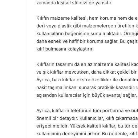
zamanda kişisel stilinizi de yansıtır.
Kılıfın malzeme kalitesi, hem koruma hem de este
deri veya plastik gibi malzemelerden üretilen kıl
kullanıcıların beğenisine sunulmaktadır. Örneğin,
daha esnek ve hafif bir koruma sağlar. Bu çeşitli
kılıf bulmasını kolaylaştırır.
Kılıfların tasarımı da en az malzeme kalitesi ka
ve şık kılıflar mevcutken, daha dikkat çekici bir
Ayrıca, bazı kılıflar ekstra özellikler ile donatıl
nakit taşıma imkanı sunarak pratiklik kazandırır
açısından kullanıcılar için büyük avantaj sağlar.
Ayrıca, kılıfların telefonun tüm portlarına ve b
önemli bir detaydır. Kullanıcılar, kılıfı çıkarmad
erişebilmelidir. Yüksek kaliteli kılıflar, bu tür
kullanıcının deneyimini artırır. Bu nedenle, kıl