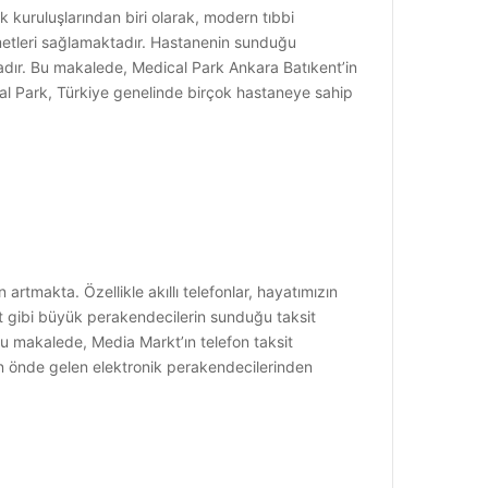
 kuruluşlarından biri olarak, modern tıbbi
metleri sağlamaktadır. Hastanenin sunduğu
ktadır. Bu makalede, Medical Park Ankara Batıkent’in
cal Park, Türkiye genelinde birçok hastaneye sahip
rtmakta. Özellikle akıllı telefonlar, hayatımızın
kt gibi büyük perakendecilerin sunduğu taksit
 Bu makalede, Media Markt’ın telefon taksit
ın önde gelen elektronik perakendecilerinden