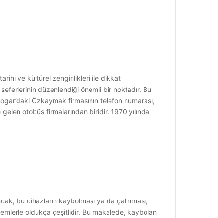
ihi ve kültürel zenginlikleri ile dikkat
seferlerinin düzenlendiği önemli bir noktadır. Bu
togar’daki Özkaymak firmasının telefon numarası,
elen otobüs firmalarından biridir. 1970 yılında
ncak, bu cihazların kaybolması ya da çalınması,
ntemlerle oldukça çeşitlidir. Bu makalede, kaybolan