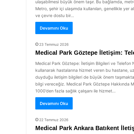
ulaşabilmesi büyük önem taşır. Bu bağlamda, metro t
Metro, şehir içi ulaşımda kullanılan, genellikle yer 
ve çevre dostu bir…
Devamını Oku
23 Temmuz 2026
Medical Park Göztepe İletişim: Tel
Medical Park Göztepe: İletişim Bilgileri ve Telefon 
kullanarak hastalarına hizmet veren bu hastane, uz
duyduğu iletişim bilgileri de büyük önem taşımakta
bilgi vereceğiz. Medical Park Göztepe Hakkında 
1000’den fazla sağlık çalışanı ile hizmet…
Devamını Oku
22 Temmuz 2026
Medical Park Ankara Batıkent İleti