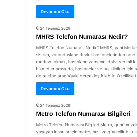
Devamını Oku
24 Temmuz 2026
MHRS Telefon Numarası Nedir?
MHRS Telefon Numarası Nedir? MHRS, yani Merkezi H
sistem, vatandaşların devlet hastanelerinden rande
randevu almak, hastaların zamanını daha verimli ku
hizmetler arasında, hastaneler ve poliklinikler içi
de telefon aracılığıyla gerçekleştirilebilir. Özellik
Devamını Oku
24 Temmuz 2026
Metro Telefon Numarası Bilgileri
Metro Telefon Numarası Bilgileri Metro, günümüzde 
yaşayan insanlar için metro, hızlı ve güvenilir bir u