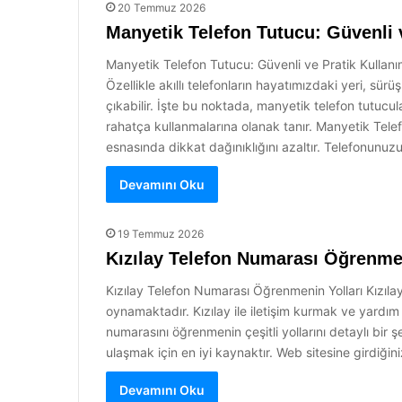
20 Temmuz 2026
Manyetik Telefon Tutucu: Güvenli 
Manyetik Telefon Tutucu: Güvenli ve Pratik Kullanı
Özellikle akıllı telefonların hayatımızdaki yeri, sür
çıkabilir. İşte bu noktada, manyetik telefon tutucul
rahatça kullanmalarına olanak tanır. Manyetik Tele
esnasında dikkat dağınıklığını azaltır. Telefonun
Devamını Oku
19 Temmuz 2026
Kızılay Telefon Numarası Öğrenmen
Kızılay Telefon Numarası Öğrenmenin Yolları Kızılay
oynamaktadır. Kızılay ile iletişim kurmak ve yardım
numarasını öğrenmenin çeşitli yollarını detaylı bir 
ulaşmak için en iyi kaynaktır. Web sitesine girdiğini
Devamını Oku