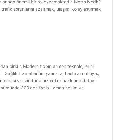
alarında önemli bir rol oynamaktadır. Metro Nedir?
 trafik sorunlarını azaltmak, ulaşımı kolaylaştırmak
an biridir. Modern tıbbın en son teknolojilerini
ağlık hizmetlerinin yanı sıra, hastaların ihtiyaç
n numarası ve sunduğu hizmetler hakkında detaylı
 günümüzde 300’den fazla uzman hekim ve