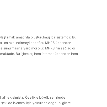
aştırmak amacıyla oluşturulmuş bir sistemdir. Bu
ları en aza indirmeyi hedefler. MHRS üzerinden
lde sunulmasına yardımcı olur. MHRS’nin sağladığı
unmaktadır. Bu işlemler, hem internet üzerinden hem
aline gelmiştir. Özellikle büyük şehirlerde
şekilde işlemesi için yolcuların doğru bilgilere