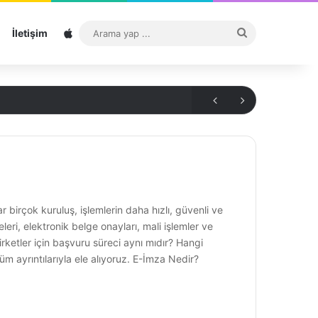
Sitemap
Arama
İletişim
yap
...
birçok kuruluş, işlemlerin daha hızlı, güvenli ve
leri, elektronik belge onayları, mali işlemler ve
şirketler için başvuru süreci aynı mıdır? Hangi
m ayrıntılarıyla ele alıyoruz. E-İmza Nedir?