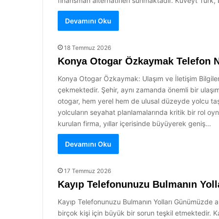
finansman alternatifleri sunmaktadır. Kuveyt Türk, 
Devamını Oku
18 Temmuz 2026
Konya Otogar Özkaymak Telefon 
Konya Otogar Özkaymak: Ulaşım ve İletişim Bilgileri 
çekmektedir. Şehir, aynı zamanda önemli bir ulaşım 
otogar, hem yerel hem de ulusal düzeyde yolcu taş
yolcuların seyahat planlamalarında kritik bir rol 
kurulan firma, yıllar içerisinde büyüyerek geniş…
Devamını Oku
17 Temmuz 2026
Kayıp Telefonunuzu Bulmanın Yoll
Kayıp Telefonunuzu Bulmanın Yolları Günümüzde akıl
birçok kişi için büyük bir sorun teşkil etmektedir.