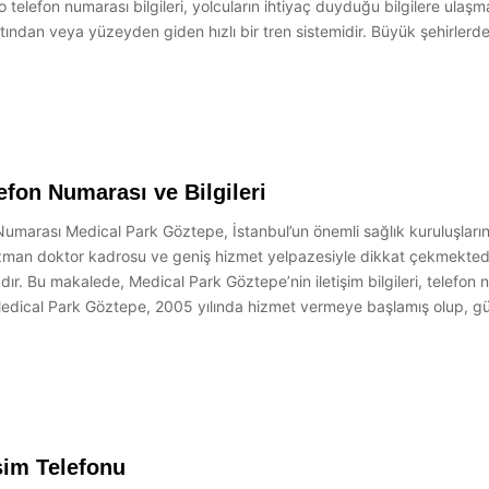
elefon numarası bilgileri, yolcuların ihtiyaç duyduğu bilgilere ulaşm
altından veya yüzeyden giden hızlı bir tren sistemidir. Büyük şehirlerde
efon Numarası ve Bilgileri
Numarası Medical Park Göztepe, İstanbul’un önemli sağlık kuruluşlarınd
man doktor kadrosu ve geniş hizmet yelpazesiyle dikkat çekmektedir. S
dır. Bu makalede, Medical Park Göztepe’nin iletişim bilgileri, telefo
Medical Park Göztepe, 2005 yılında hizmet vermeye başlamış olup,
şim Telefonu