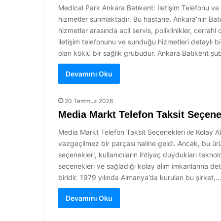
Medical Park Ankara Batıkent: İletişim Telefonu ve 
hizmetler sunmaktadır. Bu hastane, Ankara’nın Bat
hizmetler arasında acil servis, poliklinikler, cerr
iletişim telefonunu ve sunduğu hizmetleri detaylı 
olan köklü bir sağlık grubudur. Ankara Batıkent şu
Devamını Oku
20 Temmuz 2026
Media Markt Telefon Taksit Seçenek
Media Markt Telefon Taksit Seçenekleri ile Kolay Al
vazgeçilmez bir parçası haline geldi. Ancak, bu ür
seçenekleri, kullanıcıların ihtiyaç duydukları tekno
seçenekleri ve sağladığı kolay alım imkanlarına d
biridir. 1979 yılında Almanya’da kurulan bu şirket,
Devamını Oku