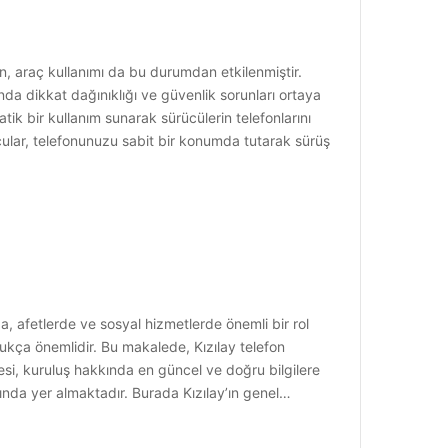
n, araç kullanımı da bu durumdan etkilenmiştir.
ında dikkat dağınıklığı ve güvenlik sorunları ortaya
tik bir kullanım sunarak sürücülerin telefonlarını
cular, telefonunuzu sabit bir konumda tutarak sürüş
a, afetlerde ve sosyal hizmetlerde önemli bir rol
dukça önemlidir. Bu makalede, Kızılay telefon
itesi, kuruluş hakkında en güncel ve doğru bilgilere
altında yer almaktadır. Burada Kızılay’ın genel…