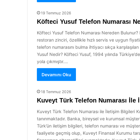
19 Temmuz 2026
Köfteci Yusuf Telefon Numarası N
Köfteci Yusuf Telefon Numarası Nereden Bulunur? Köfte
restoran zinciri, özellikle hızlı servis ve uygun fi
telefon numarasını bulma ihtiyacı sıkça karşılaşıla
Yusuf Nedir? Köfteci Yusuf, 1994 yılında Türkiye’de
yola çıkmıştır.…
Devamını Oku
18 Temmuz 2026
Kuveyt Türk Telefon Numarası İle İl
Kuveyt Türk Telefon Numarası ile İletişim Bilgileri 
tanınmaktadır. Banka, bireysel ve kurumsal müşter
Türk’ün iletişim bilgileri, telefon numarası ve müşt
faaliyete geçmiş olup, Kuveyt Finansal Kurumu tara