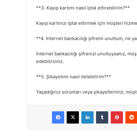
**3. Kayıp kartımı nasıl iptal ettirebilirim?**
Kayıp kartınızı iptal ettirmek için müşteri hizm
**4. İnternet bankacılığı şifremi unuttum, ne 
İnternet bankacılığı şifrenizi unuttuysanız, müş
edebilirsiniz.
**5. Şikayetimi nasıl iletebilirim?**
Yaşadığınız sorunları veya şikayetlerinizi, müşter
Facebook
X
LinkedIn
Tumblr
Pintere