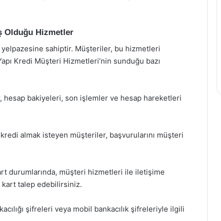
ş Olduğu Hizmetler
 yelpazesine sahiptir. Müşteriler, bu hizmetleri
e Yapı Kredi Müşteri Hizmetleri’nin sunduğu bazı
, hesap bakiyeleri, son işlemler ve hesap hareketleri
kredi almak isteyen müşteriler, başvurularını müşteri
art durumlarında, müşteri hizmetleri ile iletişime
 kart talep edebilirsiniz.
cılığı şifreleri veya mobil bankacılık şifreleriyle ilgili