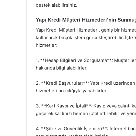
destek alabilirsiniz.
Yapı Kredi Müşteri Hizmetleri’nin Sunmu
Yapı Kredi Müşteri Hizmetleri, geniş bir hizmet
kullanarak birçok işlem gerçekleştirebilir. İşt
hizmetler:
1. **Hesap Bilgileri ve Sorgulama**: Müşteriler
hakkında bilgi alabilirler.
2. **Kredi Başvuruları**: Yapı Kredi üzerinden 
hizmetleri aracılığıyla yapabilirler.
3. **Kart Kaybı ve İptali**: Kayıp veya çalıntı k
geçerek kartınızı hemen iptal ettirebilir ve yeni
4. **Şifre ve Güvenlik İşlemleri**: İnternet banka