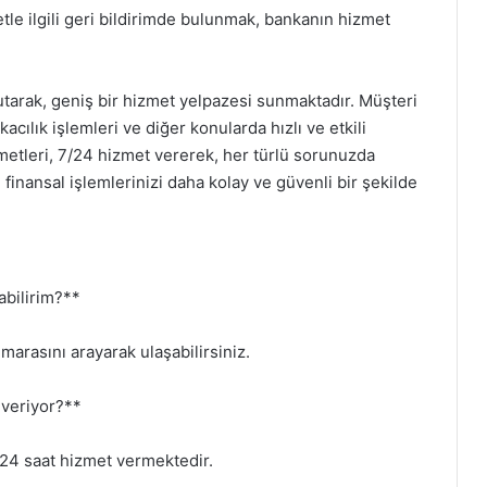
tle ilgili geri bildirimde bulunmak, bankanın hizmet
tarak, geniş bir hizmet yelpazesi sunmaktadır. Müşteri
cılık işlemleri ve diğer konularda hızlı ve etkili
zmetleri, 7/24 hizmet vererek, her türlü sorunuzda
 finansal işlemlerinizi daha kolay ve güvenli bir şekilde
abilirim?**
arasını arayarak ulaşabilirsiniz.
 veriyor?**
 24 saat hizmet vermektedir.