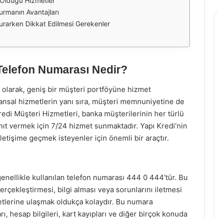
 Olduğu Hizmetler
Kurmanın Avantajları
 Kurarken Dikkat Edilmesi Gerekenler
 Telefon Numarası Nedir?
i olarak, geniş bir müşteri portföyüne hizmet
ansal hizmetlerin yanı sıra, müşteri memnuniyetine de
di Müşteri Hizmetleri, banka müşterilerinin her türlü
yanıt vermek için 7/24 hizmet sunmaktadır. Yapı Kredi’nin
letişime geçmek isteyenler için önemli bir araçtır.
enellikle kullanılan telefon numarası 444 0 444’tür. Bu
erçekleştirmesi, bilgi alması veya sorunlarını iletmesi
metlerine ulaşmak oldukça kolaydır. Bu numara
rı, hesap bilgileri, kart kayıpları ve diğer birçok konuda