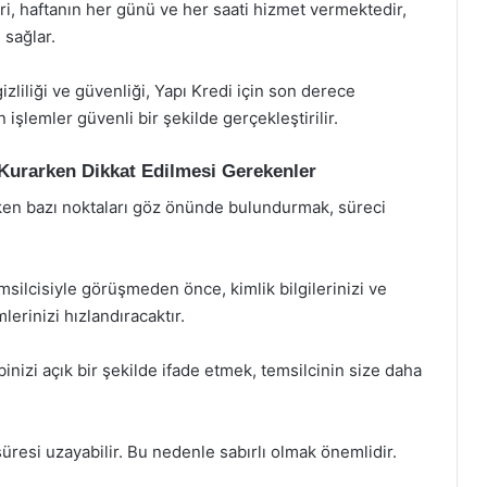
ri, haftanın her günü ve her saati hizmet vermektedir,
 sağlar.
gizliliği ve güvenliği, Yapı Kredi için son derece
n işlemler güvenli bir şekilde gerçekleştirilir.
m Kurarken Dikkat Edilmesi Gerekenler
arken bazı noktaları göz önünde bulundurmak, süreci
emsilcisiyle görüşmeden önce, kimlik bilgilerinizi ve
lerinizi hızlandıracaktır.
nizi açık bir şekilde ifade etmek, temsilcinin size daha
resi uzayabilir. Bu nedenle sabırlı olmak önemlidir.