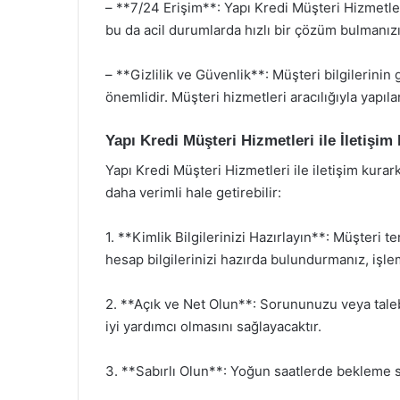
– **7/24 Erişim**: Yapı Kredi Müşteri Hizmetle
bu da acil durumlarda hızlı bir çözüm bulmanızı
– **Gizlilik ve Güvenlik**: Müşteri bilgilerinin 
önemlidir. Müşteri hizmetleri aracılığıyla yapıla
Yapı Kredi Müşteri Hizmetleri ile İletişi
Yapı Kredi Müşteri Hizmetleri ile iletişim kur
daha verimli hale getirebilir:
1. **Kimlik Bilgilerinizi Hazırlayın**: Müşteri t
hesap bilgilerinizi hazırda bulundurmanız, işlem
2. **Açık ve Net Olun**: Sorununuzu veya talebi
iyi yardımcı olmasını sağlayacaktır.
3. **Sabırlı Olun**: Yoğun saatlerde bekleme sü