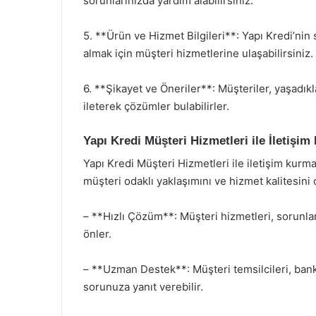
sorunlarınızda yardım alabilirsiniz.
5. **Ürün ve Hizmet Bilgileri**: Yapı Kredi’nin
almak için müşteri hizmetlerine ulaşabilirsiniz.
6. **Şikayet ve Öneriler**: Müşteriler, yaşadıkl
ileterek çözümler bulabilirler.
Yapı Kredi Müşteri Hizmetleri ile İletişim
Yapı Kredi Müşteri Hizmetleri ile iletişim kurma
müşteri odaklı yaklaşımını ve hizmet kalitesini
– **Hızlı Çözüm**: Müşteri hizmetleri, sorunlar
önler.
– **Uzman Destek**: Müşteri temsilcileri, banka
sorunuza yanıt verebilir.