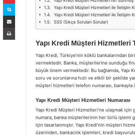
Yapı Kredi Müşteri Hizmetleri'nin Sunmuş
Skype
Yapı Kredi Müşteri Hizmetleri ile İletişim 
Yapı Kredi Müşteri Hizmetleri ile İletişim
E-Posta ile paylaş
SSS (Sıkça Sorulan Sorular)
Yazdır
Yapı Kredi Müşteri Hizmetleri
Yapı Kredi, Türkiye’nin köklü bankalarından bir
vermektedir. Banka, müşterilerine sunduğu fin
büyük önem vermektedir. Bu bağlamda, Yapı Kre
soru ve sorunlarına hızlı ve etkili bir şekilde 
müşteri hizmetleri telefon numarası, bankayla i
Yapı Kredi Müşteri Hizmetleri Numarası
Yapı Kredi Müşteri Hizmetleri’ne ulaşmak için g
numara, banka müşterilerinin her türlü işlemi g
için tasarlanmıştır. Yapı Kredi’nin müşteri hiz
üzerinden, bankacılık işlemleri, kredi başvurula