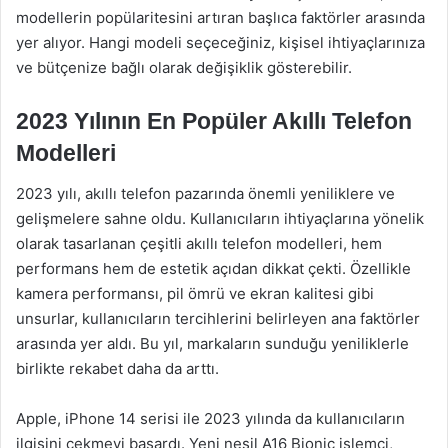
modellerin popülaritesini artıran başlıca faktörler arasında
yer alıyor. Hangi modeli seçeceğiniz, kişisel ihtiyaçlarınıza
ve bütçenize bağlı olarak değişiklik gösterebilir.
2023 Yılının En Popüler Akıllı Telefon
Modelleri
2023 yılı, akıllı telefon pazarında önemli yeniliklere ve
gelişmelere sahne oldu. Kullanıcıların ihtiyaçlarına yönelik
olarak tasarlanan çeşitli akıllı telefon modelleri, hem
performans hem de estetik açıdan dikkat çekti. Özellikle
kamera performansı, pil ömrü ve ekran kalitesi gibi
unsurlar, kullanıcıların tercihlerini belirleyen ana faktörler
arasında yer aldı. Bu yıl, markaların sunduğu yeniliklerle
birlikte rekabet daha da arttı.
Apple, iPhone 14 serisi ile 2023 yılında da kullanıcıların
ilgisini çekmeyi başardı. Yeni nesil A16 Bionic işlemci,