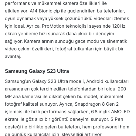
performans ve mükemmel kamera özellikleri ile
etkileniyor. A14 Bionic çip ile güçlendirilen bu telefonlar,
oyun oynamak veya yüksek çözünürlüklü videolar izlemek
için ideal. Ayrıca, ProMotion teknolojisi sayesinde 120Hz
ekran yenileme hızı sunarak daha akıcı bir deneyim
sağlıyor. Kameralarının sunduğu gece modu ve sinematik
video çekim özellikleri, fotoğraf tutkunları için büyük bir
avantaj.
Samsung Galaxy S23 Ultra
Samsung’un Galaxy S23 Ultra modeli, Android kullanıcıları
arasında en çok tercih edilen telefonlardan biri oldu. 200
MP ana kamerası ile dikkat çeken bu model, mükemmel
fotoğraf kalitesi sunuyor. Ayrıca, Snapdragon 8 Gen 2
işlemcisi ile hızlı performans sağlarken, 6.8 inçlik AMOLED
ekranı ile göz alıcı bir görüntü deneyimi sunuyor. S Pen
desteği ile birlikte gelen bu telefon, hem profesyonel hem
de günlük kullanıcılar için işlevselliği artırıyor.