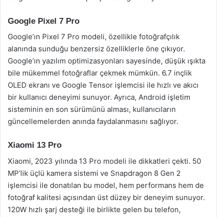
Google Pixel 7 Pro
Google’ın Pixel 7 Pro modeli, özellikle fotoğrafçılık
alanında sunduğu benzersiz özelliklerle öne çıkıyor.
Google’ın yazılım optimizasyonları sayesinde, düşük ışıkta
bile mükemmel fotoğraflar çekmek mümkün. 6.7 inçlik
OLED ekranı ve Google Tensor işlemcisi ile hızlı ve akıcı
bir kullanıcı deneyimi sunuyor. Ayrıca, Android işletim
sisteminin en son sürümünü alması, kullanıcıların
güncellemelerden anında faydalanmasını sağlıyor.
Xiaomi 13 Pro
Xiaomi, 2023 yılında 13 Pro modeli ile dikkatleri çekti. 50
MP’lik üçlü kamera sistemi ve Snapdragon 8 Gen 2
işlemcisi ile donatılan bu model, hem performans hem de
fotoğraf kalitesi açısından üst düzey bir deneyim sunuyor.
120W hızlı şarj desteği ile birlikte gelen bu telefon,