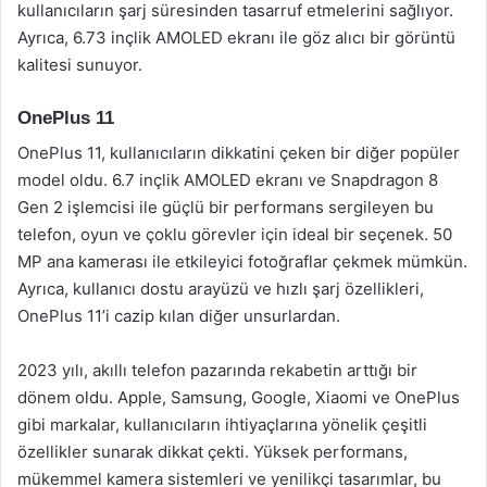
kullanıcıların şarj süresinden tasarruf etmelerini sağlıyor.
Ayrıca, 6.73 inçlik AMOLED ekranı ile göz alıcı bir görüntü
kalitesi sunuyor.
OnePlus 11
OnePlus 11, kullanıcıların dikkatini çeken bir diğer popüler
model oldu. 6.7 inçlik AMOLED ekranı ve Snapdragon 8
Gen 2 işlemcisi ile güçlü bir performans sergileyen bu
telefon, oyun ve çoklu görevler için ideal bir seçenek. 50
MP ana kamerası ile etkileyici fotoğraflar çekmek mümkün.
Ayrıca, kullanıcı dostu arayüzü ve hızlı şarj özellikleri,
OnePlus 11’i cazip kılan diğer unsurlardan.
2023 yılı, akıllı telefon pazarında rekabetin arttığı bir
dönem oldu. Apple, Samsung, Google, Xiaomi ve OnePlus
gibi markalar, kullanıcıların ihtiyaçlarına yönelik çeşitli
özellikler sunarak dikkat çekti. Yüksek performans,
mükemmel kamera sistemleri ve yenilikçi tasarımlar, bu