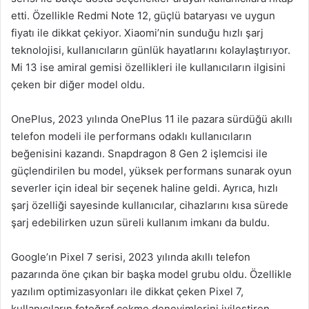
etti. Özellikle Redmi Note 12, güçlü bataryası ve uygun
fiyatı ile dikkat çekiyor. Xiaomi’nin sunduğu hızlı şarj
teknolojisi, kullanıcıların günlük hayatlarını kolaylaştırıyor.
Mi 13 ise amiral gemisi özellikleri ile kullanıcıların ilgisini
çeken bir diğer model oldu.
OnePlus, 2023 yılında OnePlus 11 ile pazara sürdüğü akıllı
telefon modeli ile performans odaklı kullanıcıların
beğenisini kazandı. Snapdragon 8 Gen 2 işlemcisi ile
güçlendirilen bu model, yüksek performans sunarak oyun
severler için ideal bir seçenek haline geldi. Ayrıca, hızlı
şarj özelliği sayesinde kullanıcılar, cihazlarını kısa sürede
şarj edebilirken uzun süreli kullanım imkanı da buldu.
Google’ın Pixel 7 serisi, 2023 yılında akıllı telefon
pazarında öne çıkan bir başka model grubu oldu. Özellikle
yazılım optimizasyonları ile dikkat çeken Pixel 7,
kullanıcıların fotoğraf çekme deneyimlerini iyileştiren