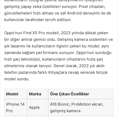
gelişmiş yapay zeka özellikleri sunuyor. Pixel cihazları,
güncellemeleri hızlı alması ve saf Android deneyimi ile de
kullanıcılar tarafından tercih ediliyor.
Oppo’nun Find X5 Pro modeli, 2023 yılında dikkat çeken
bir diğer amiral gemisi oldu. Gelişmiş kamera sistemleri ve
şık tasarımı ile kullanıcıların ilgisini çeken bu model, aynı
zamanda sağlam performans sunuyor. Oppo’nun sunduğu
hızlı şarj teknolojisi, kullanıcıların cihazlarını hızla şarj
etmelerine olanak tanıyor. Genel olarak, 2023 yılı akıllı
telefon pazarında farklı ihtiyaçlara cevap verecek birçok
model sundu.
Model
Marka
Öne Çıkan Özellikler
iPhone 14
A16 Bionic, ProMotion ekran,
Apple
Pro
gelişmiş kamera