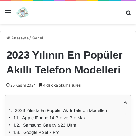
Menü
Ar
Anasayfa
/
Genel
2023 Yılının En Popüler
Akıllı Telefon Modelleri
25 Kasım 2024
4 dakika okuma süresi
2023 Yılında En Popüler Akıllı Telefon Modelleri
Apple iPhone 14 Pro ve Pro Max
Samsung Galaxy S23 Ultra
Google Pixel 7 Pro