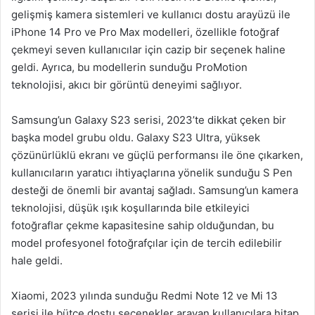
gelişmiş kamera sistemleri ve kullanıcı dostu arayüzü ile
iPhone 14 Pro ve Pro Max modelleri, özellikle fotoğraf
çekmeyi seven kullanıcılar için cazip bir seçenek haline
geldi. Ayrıca, bu modellerin sunduğu ProMotion
teknolojisi, akıcı bir görüntü deneyimi sağlıyor.
Samsung’un Galaxy S23 serisi, 2023’te dikkat çeken bir
başka model grubu oldu. Galaxy S23 Ultra, yüksek
çözünürlüklü ekranı ve güçlü performansı ile öne çıkarken,
kullanıcıların yaratıcı ihtiyaçlarına yönelik sunduğu S Pen
desteği de önemli bir avantaj sağladı. Samsung’un kamera
teknolojisi, düşük ışık koşullarında bile etkileyici
fotoğraflar çekme kapasitesine sahip olduğundan, bu
model profesyonel fotoğrafçılar için de tercih edilebilir
hale geldi.
Xiaomi, 2023 yılında sunduğu Redmi Note 12 ve Mi 13
serisi ile bütçe dostu seçenekler arayan kullanıcılara hitap