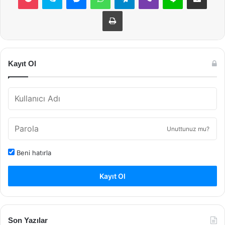
Yazdır
Kayıt Ol
Unuttunuz mu?
Beni hatırla
Kayıt Ol
Son Yazılar