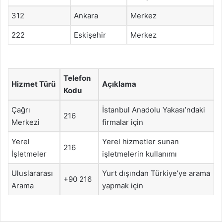
312
Ankara
Merkez
222
Eskişehir
Merkez
Telefon
Hizmet Türü
Açıklama
Kodu
Çağrı
İstanbul Anadolu Yakası’ndaki
216
Merkezi
firmalar için
Yerel
Yerel hizmetler sunan
216
İşletmeler
işletmelerin kullanımı
Uluslararası
Yurt dışından Türkiye’ye arama
+90 216
Arama
yapmak için