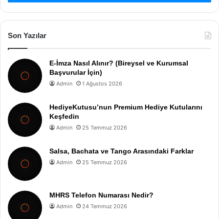
Son Yazılar
E-İmza Nasıl Alınır? (Bireysel ve Kurumsal
Başvurular İçin)
Admin
1 Ağustos 2026
HediyeKutusu’nun Premium Hediye Kutularını
Keşfedin
Admin
25 Temmuz 2026
Salsa, Bachata ve Tango Arasındaki Farklar
Admin
25 Temmuz 2026
MHRS Telefon Numarası Nedir?
Admin
24 Temmuz 2026