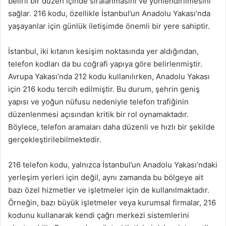
belirli bir düzen içinde sıralanmasını ve yönlendirilmesini
sağlar. 216 kodu, özellikle İstanbul’un Anadolu Yakası’nda
yaşayanlar için günlük iletişimde önemli bir yere sahiptir.
İstanbul, iki kıtanın kesişim noktasında yer aldığından,
telefon kodları da bu coğrafi yapıya göre belirlenmiştir.
Avrupa Yakası’nda 212 kodu kullanılırken, Anadolu Yakası
için 216 kodu tercih edilmiştir. Bu durum, şehrin geniş
yapısı ve yoğun nüfusu nedeniyle telefon trafiğinin
düzenlenmesi açısından kritik bir rol oynamaktadır.
Böylece, telefon aramaları daha düzenli ve hızlı bir şekilde
gerçekleştirilebilmektedir.
216 telefon kodu, yalnızca İstanbul’un Anadolu Yakası’ndaki
yerleşim yerleri için değil, aynı zamanda bu bölgeye ait
bazı özel hizmetler ve işletmeler için de kullanılmaktadır.
Örneğin, bazı büyük işletmeler veya kurumsal firmalar, 216
kodunu kullanarak kendi çağrı merkezi sistemlerini