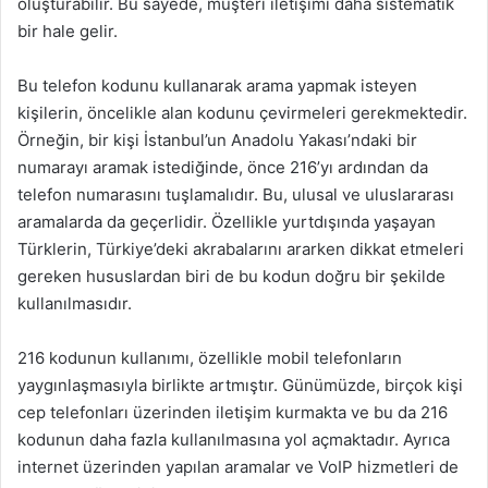
oluşturabilir. Bu sayede, müşteri iletişimi daha sistematik
bir hale gelir.
Bu telefon kodunu kullanarak arama yapmak isteyen
kişilerin, öncelikle alan kodunu çevirmeleri gerekmektedir.
Örneğin, bir kişi İstanbul’un Anadolu Yakası’ndaki bir
numarayı aramak istediğinde, önce 216’yı ardından da
telefon numarasını tuşlamalıdır. Bu, ulusal ve uluslararası
aramalarda da geçerlidir. Özellikle yurtdışında yaşayan
Türklerin, Türkiye’deki akrabalarını ararken dikkat etmeleri
gereken hususlardan biri de bu kodun doğru bir şekilde
kullanılmasıdır.
216 kodunun kullanımı, özellikle mobil telefonların
yaygınlaşmasıyla birlikte artmıştır. Günümüzde, birçok kişi
cep telefonları üzerinden iletişim kurmakta ve bu da 216
kodunun daha fazla kullanılmasına yol açmaktadır. Ayrıca
internet üzerinden yapılan aramalar ve VoIP hizmetleri de