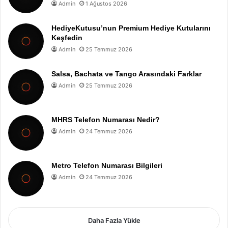
Admin
1 Ağustos 2026
HediyeKutusu’nun Premium Hediye Kutularını
Keşfedin
Admin
25 Temmuz 2026
Salsa, Bachata ve Tango Arasındaki Farklar
Admin
25 Temmuz 2026
MHRS Telefon Numarası Nedir?
Admin
24 Temmuz 2026
Metro Telefon Numarası Bilgileri
Admin
24 Temmuz 2026
Daha Fazla Yükle