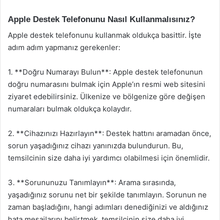
Apple Destek Telefonunu Nasıl Kullanmalısınız?
Apple destek telefonunu kullanmak oldukça basittir. İşte
adım adım yapmanız gerekenler:
1. **Doğru Numarayı Bulun**: Apple destek telefonunun
doğru numarasını bulmak için Apple’ın resmi web sitesini
ziyaret edebilirsiniz. Ülkenize ve bölgenize göre değişen
numaraları bulmak oldukça kolaydır.
2. **Cihazınızı Hazırlayın**: Destek hattını aramadan önce,
sorun yaşadığınız cihazı yanınızda bulundurun. Bu,
temsilcinin size daha iyi yardımcı olabilmesi için önemlidir.
3. **Sorununuzu Tanımlayın**: Arama sırasında,
yaşadığınız sorunu net bir şekilde tanımlayın. Sorunun ne
zaman başladığını, hangi adımları denediğinizi ve aldığınız
hata mesajlarını belirtmek, temsilcinin size daha iyi