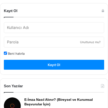
Kayıt Ol
Unuttunuz mu?
Beni hatırla
Kayıt Ol
Son Yazılar
E-İmza Nasıl Alınır? (Bireysel ve Kurumsal
Başvurular İçin)