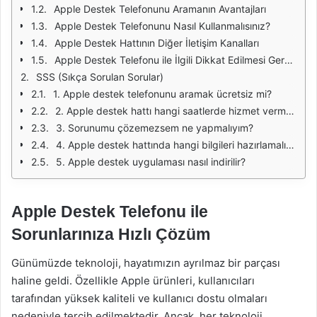
Apple Destek Telefonunu Aramanın Avantajları
Apple Destek Telefonunu Nasıl Kullanmalısınız?
Apple Destek Hattının Diğer İletişim Kanalları
Apple Destek Telefonu ile İlgili Dikkat Edilmesi Gerekenler
SSS (Sıkça Sorulan Sorular)
1. Apple destek telefonunu aramak ücretsiz mi?
2. Apple destek hattı hangi saatlerde hizmet vermektedir?
3. Sorunumu çözemezsem ne yapmalıyım?
4. Apple destek hattında hangi bilgileri hazırlamalıyım?
5. Apple destek uygulaması nasıl indirilir?
Apple Destek Telefonu ile
Sorunlarınıza Hızlı Çözüm
Günümüzde teknoloji, hayatımızın ayrılmaz bir parçası
haline geldi. Özellikle Apple ürünleri, kullanıcıları
tarafından yüksek kaliteli ve kullanıcı dostu olmaları
nedeniyle tercih edilmektedir. Ancak, her teknoloji