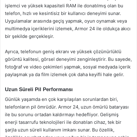
işlemci ve yüksek kapasiteli RAM ile donatılmış olan bu
telefon, hızlı ve kesintisiz bir kullanıcı deneyimi sunar.
Uygulamalar arasında geçiş yapmak, oyun oynamak veya
multimedya içeriklerini izlemek, Armor 24 ile oldukça akıcı
bir şekilde gerçekleşir.
Ayrıca, telefonun geniş ekranı ve yüksek çözünürlüklü
görüntü kalitesi, görsel deneyimi zenginleştirir. Bu sayede,
fotoğraf ve video çekimleri yapmak, sosyal medyada içerik
paylaşmak ya da film izlemek çok daha keyifli hale gelir.
Uzun Süreli Pil Performansı
Günlük yaşamda en çok karşılaşılan sorunlardan biri,
telefonların pil ömrüdür. Armor 24, uzun ömürlü bataryası
ile bu sorunu ortadan kaldırmayı hedefliyor. Gelişmiş
enerji tasarrufu teknolojileri ile donatılan cihaz, tek bir
şarjla uzun süreli kullanım imkanı sunar. Bu özellik,