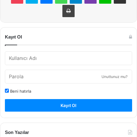
Yazdır
Kayıt Ol
Unuttunuz mu?
Beni hatırla
Kayıt Ol
Son Yazılar