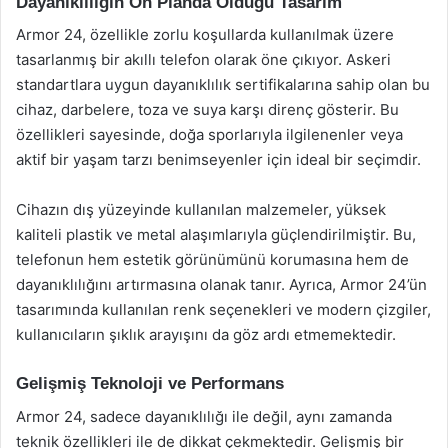
Dayanıklılığın Ön Planda Olduğu Tasarım
Armor 24, özellikle zorlu koşullarda kullanılmak üzere
tasarlanmış bir akıllı telefon olarak öne çıkıyor. Askeri
standartlara uygun dayanıklılık sertifikalarına sahip olan bu
cihaz, darbelere, toza ve suya karşı direnç gösterir. Bu
özellikleri sayesinde, doğa sporlarıyla ilgilenenler veya
aktif bir yaşam tarzı benimseyenler için ideal bir seçimdir.
Cihazın dış yüzeyinde kullanılan malzemeler, yüksek
kaliteli plastik ve metal alaşımlarıyla güçlendirilmiştir. Bu,
telefonun hem estetik görünümünü korumasına hem de
dayanıklılığını artırmasına olanak tanır. Ayrıca, Armor 24’ün
tasarımında kullanılan renk seçenekleri ve modern çizgiler,
kullanıcıların şıklık arayışını da göz ardı etmemektedir.
Gelişmiş Teknoloji ve Performans
Armor 24, sadece dayanıklılığı ile değil, aynı zamanda
teknik özellikleri ile de dikkat çekmektedir. Gelişmiş bir