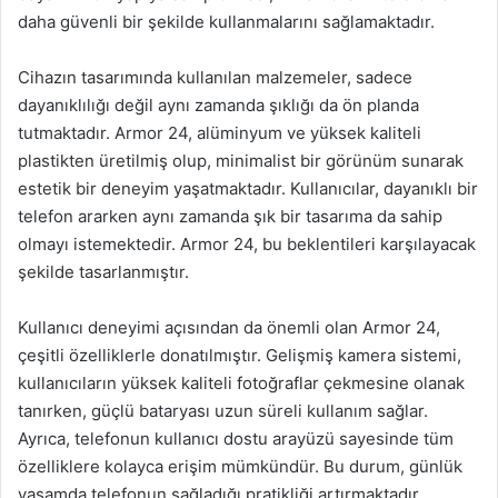
daha güvenli bir şekilde kullanmalarını sağlamaktadır.
Cihazın tasarımında kullanılan malzemeler, sadece
dayanıklılığı değil aynı zamanda şıklığı da ön planda
tutmaktadır. Armor 24, alüminyum ve yüksek kaliteli
plastikten üretilmiş olup, minimalist bir görünüm sunarak
estetik bir deneyim yaşatmaktadır. Kullanıcılar, dayanıklı bir
telefon ararken aynı zamanda şık bir tasarıma da sahip
olmayı istemektedir. Armor 24, bu beklentileri karşılayacak
şekilde tasarlanmıştır.
Kullanıcı deneyimi açısından da önemli olan Armor 24,
çeşitli özelliklerle donatılmıştır. Gelişmiş kamera sistemi,
kullanıcıların yüksek kaliteli fotoğraflar çekmesine olanak
tanırken, güçlü bataryası uzun süreli kullanım sağlar.
Ayrıca, telefonun kullanıcı dostu arayüzü sayesinde tüm
özelliklere kolayca erişim mümkündür. Bu durum, günlük
yaşamda telefonun sağladığı pratikliği artırmaktadır.