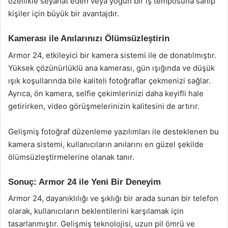
özellikle seyahat eden veya yoğun bir iş temposuna sahip
kişiler için büyük bir avantajdır.
Kamerası ile Anılarınızı Ölümsüzleştirin
Armor 24, etkileyici bir kamera sistemi ile de donatılmıştır.
Yüksek çözünürlüklü ana kamerası, gün ışığında ve düşük
ışık koşullarında bile kaliteli fotoğraflar çekmenizi sağlar.
Ayrıca, ön kamera, selfie çekimlerinizi daha keyifli hale
getirirken, video görüşmelerinizin kalitesini de artırır.
Gelişmiş fotoğraf düzenleme yazılımları ile desteklenen bu
kamera sistemi, kullanıcıların anılarını en güzel şekilde
ölümsüzleştirmelerine olanak tanır.
Sonuç: Armor 24 ile Yeni Bir Deneyim
Armor 24, dayanıklılığı ve şıklığı bir arada sunan bir telefon
olarak, kullanıcıların beklentilerini karşılamak için
tasarlanmıştır. Gelişmiş teknolojisi, uzun pil ömrü ve