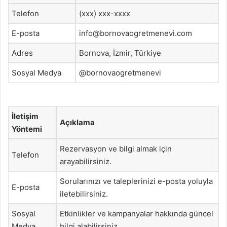
Telefon
(xxx) xxx-xxxx
E-posta
info@bornovaogretmenevi.com
Adres
Bornova, İzmir, Türkiye
Sosyal Medya
@bornovaogretmenevi
İletişim
Açıklama
Yöntemi
Rezervasyon ve bilgi almak için
Telefon
arayabilirsiniz.
Sorularınızı ve taleplerinizi e-posta yoluyla
E-posta
iletebilirsiniz.
Sosyal
Etkinlikler ve kampanyalar hakkında güncel
Medya
bilgi alabilirsiniz.