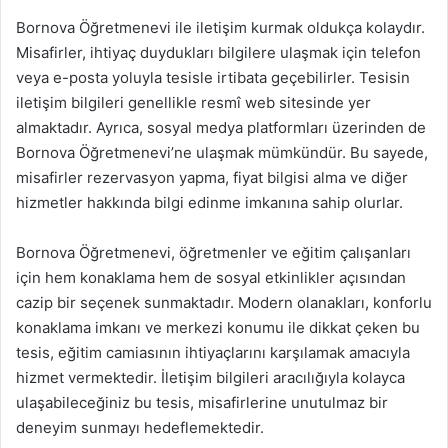
Bornova Öğretmenevi ile iletişim kurmak oldukça kolaydır.
Misafirler, ihtiyaç duydukları bilgilere ulaşmak için telefon
veya e-posta yoluyla tesisle irtibata geçebilirler. Tesisin
iletişim bilgileri genellikle resmî web sitesinde yer
almaktadır. Ayrıca, sosyal medya platformları üzerinden de
Bornova Öğretmenevi’ne ulaşmak mümkündür. Bu sayede,
misafirler rezervasyon yapma, fiyat bilgisi alma ve diğer
hizmetler hakkında bilgi edinme imkanına sahip olurlar.
Bornova Öğretmenevi, öğretmenler ve eğitim çalışanları
için hem konaklama hem de sosyal etkinlikler açısından
cazip bir seçenek sunmaktadır. Modern olanakları, konforlu
konaklama imkanı ve merkezi konumu ile dikkat çeken bu
tesis, eğitim camiasının ihtiyaçlarını karşılamak amacıyla
hizmet vermektedir. İletişim bilgileri aracılığıyla kolayca
ulaşabileceğiniz bu tesis, misafirlerine unutulmaz bir
deneyim sunmayı hedeflemektedir.