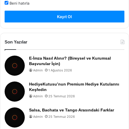
Beni hatırla
Kayıt Ol
Son Yazılar
E-İmza Nasıl Alınır? (Bireysel ve Kurumsal
Başvurular İçin)
Admin
1 Ağustos 2026
HediyeKutusu’nun Premium Hediye Kutularını
Keşfedin
Admin
25 Temmuz 2026
Salsa, Bachata ve Tango Arasındaki Farklar
Admin
25 Temmuz 2026