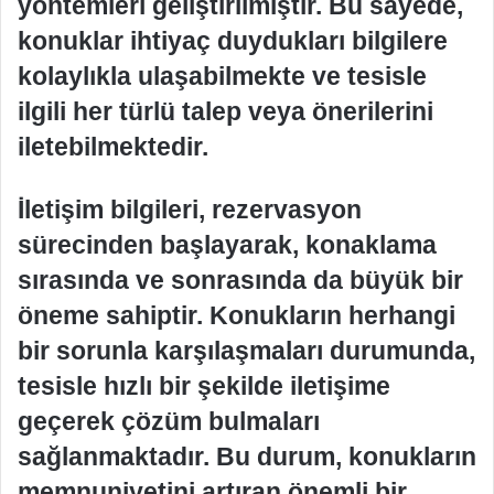
yöntemleri geliştirilmiştir. Bu sayede,
konuklar ihtiyaç duydukları bilgilere
kolaylıkla ulaşabilmekte ve tesisle
ilgili her türlü talep veya önerilerini
iletebilmektedir.
İletişim bilgileri, rezervasyon
sürecinden başlayarak, konaklama
sırasında ve sonrasında da büyük bir
öneme sahiptir. Konukların herhangi
bir sorunla karşılaşmaları durumunda,
tesisle hızlı bir şekilde iletişime
geçerek çözüm bulmaları
sağlanmaktadır. Bu durum, konukların
memnuniyetini artıran önemli bir