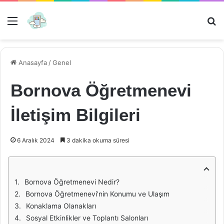
Menü
Ar
Anasayfa
/
Genel
Bornova Öğretmenevi
İletişim Bilgileri
6 Aralık 2024
3 dakika okuma süresi
Bornova Öğretmenevi Nedir?
Bornova Öğretmenevi'nin Konumu ve Ulaşım
Konaklama Olanakları
Sosyal Etkinlikler ve Toplantı Salonları