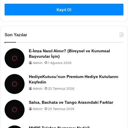
Kayıt Ol
Son Yazılar
E-İmza Nasıl Alınır? (Bireysel ve Kurumsal
Başvurular İçin)
Admin
1 Ağustos 2026
HediyeKutusu’nun Premium Hediye Kutularını
Keşfedin
Admin
25 Temmuz 2026
Salsa, Bachata ve Tango Arasındaki Farklar
Admin
25 Temmuz 2026
MHRS Telefon Numarası Nedir?