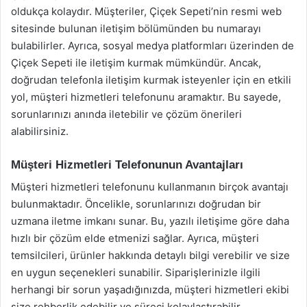
oldukça kolaydır. Müşteriler, Çiçek Sepeti’nin resmi web
sitesinde bulunan iletişim bölümünden bu numarayı
bulabilirler. Ayrıca, sosyal medya platformları üzerinden de
Çiçek Sepeti ile iletişim kurmak mümkündür. Ancak,
doğrudan telefonla iletişim kurmak isteyenler için en etkili
yol, müşteri hizmetleri telefonunu aramaktır. Bu sayede,
sorunlarınızı anında iletebilir ve çözüm önerileri
alabilirsiniz.
Müşteri Hizmetleri Telefonunun Avantajları
Müşteri hizmetleri telefonunu kullanmanın birçok avantajı
bulunmaktadır. Öncelikle, sorunlarınızı doğrudan bir
uzmana iletme imkanı sunar. Bu, yazılı iletişime göre daha
hızlı bir çözüm elde etmenizi sağlar. Ayrıca, müşteri
temsilcileri, ürünler hakkında detaylı bilgi verebilir ve size
en uygun seçenekleri sunabilir. Siparişlerinizle ilgili
herhangi bir sorun yaşadığınızda, müşteri hizmetleri ekibi
size rehberlik edebilir ve süreci kolaylaştırabilir.