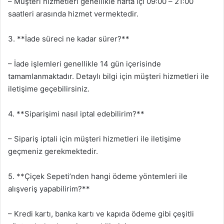
– Müşteri hizmetleri genellikle hafta içi 09:00 – 21:00
saatleri arasında hizmet vermektedir.
3. **İade süreci ne kadar sürer?**
– İade işlemleri genellikle 14 gün içerisinde
tamamlanmaktadır. Detaylı bilgi için müşteri hizmetleri ile
iletişime geçebilirsiniz.
4. **Siparişimi nasıl iptal edebilirim?**
– Sipariş iptali için müşteri hizmetleri ile iletişime
geçmeniz gerekmektedir.
5. **Çiçek Sepeti’nden hangi ödeme yöntemleri ile
alışveriş yapabilirim?**
– Kredi kartı, banka kartı ve kapıda ödeme gibi çeşitli