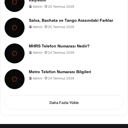
Keşfedin
Admin
25 Temmuz 2026
Salsa, Bachata ve Tango Arasındaki Farklar
Admin
25 Temmuz 2026
MHRS Telefon Numarası Nedir?
Admin
24 Temmuz 2026
Metro Telefon Numarası Bilgileri
Admin
24 Temmuz 2026
Daha Fazla Yükle