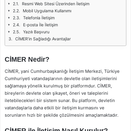
Resmi Web Sitesi Üzerinden İletişim
Mobil Uygulama Kullanımı
Telefonla İletişim
E-posta İle İletişim
Yazılı Başvuru
CİMER’in Sağladığı Avantajlar
CİMER Nedir?
CİMER, yani Cumhurbaşkanlığı İletişim Merkezi, Türkiye
Cumhuriyeti vatandaşlarının devletle olan iletişimlerini
sağlamaya yönelik kurulmuş bir platformdur. CİMER,
bireylerin devlete olan şikayet, öneri ve taleplerini
iletebilecekleri bir sistem sunar. Bu platform, devletin
vatandaşlarla daha etkili bir iletişim kurmasını ve
sorunların hızlı bir şekilde çözülmesini amaçlamaktadır.
CİMER ile İletişim Nasıl Kurulur?