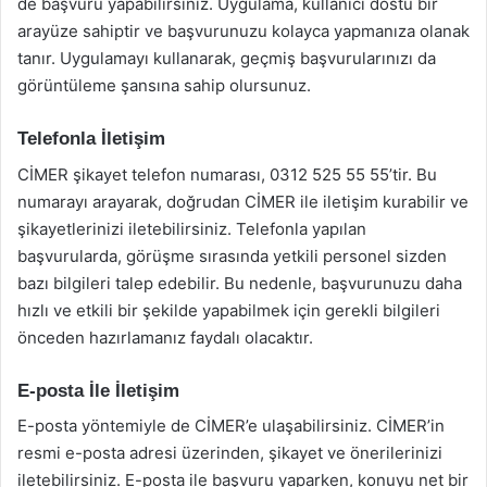
de başvuru yapabilirsiniz. Uygulama, kullanıcı dostu bir
arayüze sahiptir ve başvurunuzu kolayca yapmanıza olanak
tanır. Uygulamayı kullanarak, geçmiş başvurularınızı da
görüntüleme şansına sahip olursunuz.
Telefonla İletişim
CİMER şikayet telefon numarası, 0312 525 55 55’tir. Bu
numarayı arayarak, doğrudan CİMER ile iletişim kurabilir ve
şikayetlerinizi iletebilirsiniz. Telefonla yapılan
başvurularda, görüşme sırasında yetkili personel sizden
bazı bilgileri talep edebilir. Bu nedenle, başvurunuzu daha
hızlı ve etkili bir şekilde yapabilmek için gerekli bilgileri
önceden hazırlamanız faydalı olacaktır.
E-posta İle İletişim
E-posta yöntemiyle de CİMER’e ulaşabilirsiniz. CİMER’in
resmi e-posta adresi üzerinden, şikayet ve önerilerinizi
iletebilirsiniz. E-posta ile başvuru yaparken, konuyu net bir