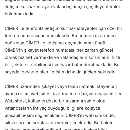
iletişim kurmak isteyen vatandaşlar için çeşitli yöntemler
bulunmaktadır.
CİMER ile telefonla iletişim kurmak isteyenler için özel bir
telefon numarası bulunmaktadır. Bu numara üzerinden
doğrudan CİMER ile iletişime geçmek mümkündür.
CİMER’in şikayet telefon numarası, her zaman güncel
olarak hizmet vermekte ve vatandaşların sorunlarını hızlı
bir şekilde iletebilmesi için hazır bulundurulmaktadır. Bu
sayede, devletle olan iletişim daha da güçlenmektedir.
CİMER üzerinden şikayet veya talep iletmek isteyenler,
ayrıca resmi web sitesi üzerinden de başvuru yapabilirler.
Web sitesi, kullanıcı dostu bir tasarıma sahip olup,
vatandaşların ihtiyaç duyduğu bilgilere kolayca
ulaşabilmesini sağlamaktadır. CİMER’in web sitesinde,
sıkça sorulan sorulara da yer verilmektedir. Bu bölüm,
kullanıcıların merak ettikleri konularda hızlıca bilgi