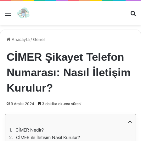
Menü
Ar
Anasayfa
/
Genel
CİMER Şikayet Telefon
Numarası: Nasıl İletişim
Kurulur?
9 Aralık 2024
3 dakika okuma süresi
CİMER Nedir?
CİMER ile İletişim Nasıl Kurulur?