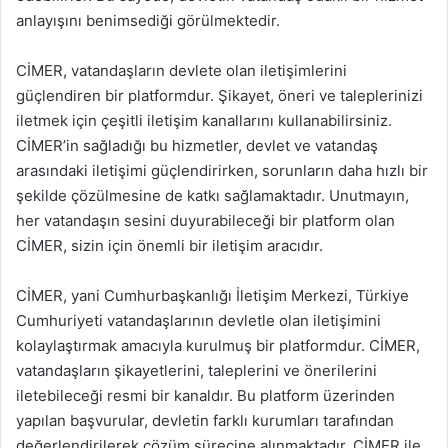
anlayışını benimsediği görülmektedir.
CİMER, vatandaşların devlete olan iletişimlerini
güçlendiren bir platformdur. Şikayet, öneri ve taleplerinizi
iletmek için çeşitli iletişim kanallarını kullanabilirsiniz.
CİMER’in sağladığı bu hizmetler, devlet ve vatandaş
arasındaki iletişimi güçlendirirken, sorunların daha hızlı bir
şekilde çözülmesine de katkı sağlamaktadır. Unutmayın,
her vatandaşın sesini duyurabileceği bir platform olan
CİMER, sizin için önemli bir iletişim aracıdır.
CİMER, yani Cumhurbaşkanlığı İletişim Merkezi, Türkiye
Cumhuriyeti vatandaşlarının devletle olan iletişimini
kolaylaştırmak amacıyla kurulmuş bir platformdur. CİMER,
vatandaşların şikayetlerini, taleplerini ve önerilerini
iletebileceği resmi bir kanaldır. Bu platform üzerinden
yapılan başvurular, devletin farklı kurumları tarafından
değerlendirilerek çözüm sürecine alınmaktadır. CİMER ile