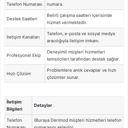
Telefon Numarası
numara.
Belirli çalışma saatleri içerisinde
Destek Saatleri
hizmet vermektedir.
Telefon, e-posta ve sosyal medya
İletişim Kanalları
aracılığıyla iletişim imkanı.
Deneyimli müşteri hizmetleri
Profesyonel Ekip
temsilcileri tarafından destek sağlar.
Problemlere anlık cevaplar ve hızlı
Hızlı Çözüm
çözümler sunar.
İletişim
Detaylar
Bilgileri
Telefon
(Buraya Derimod müşteri hizmetleri telefon
Numarası
numarasını ekleyin)