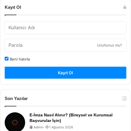
Kayıt Ol
Unuttunuz mu?
Beni hatırla
Kayıt Ol
Son Yazılar
E-İmza Nasıl Alınır? (Bireysel ve Kurumsal
Başvurular İçin)
Admin
1 Ağustos 2026