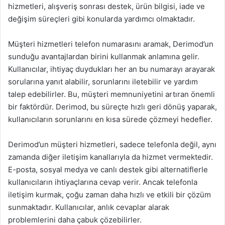
hizmetleri, alışveriş sonrası destek, ürün bilgisi, iade ve
değişim süreçleri gibi konularda yardımcı olmaktadır.
Müşteri hizmetleri telefon numarasını aramak, Derimod’un
sunduğu avantajlardan birini kullanmak anlamına gelir.
Kullanıcılar, ihtiyaç duydukları her an bu numarayı arayarak
sorularına yanıt alabilir, sorunlarını iletebilir ve yardım
talep edebilirler. Bu, müşteri memnuniyetini artıran önemli
bir faktördür. Derimod, bu süreçte hızlı geri dönüş yaparak,
kullanıcıların sorunlarını en kısa sürede çözmeyi hedefler.
Derimod’un müşteri hizmetleri, sadece telefonla değil, aynı
zamanda diğer iletişim kanallarıyla da hizmet vermektedir.
E-posta, sosyal medya ve canlı destek gibi alternatiflerle
kullanıcıların ihtiyaçlarına cevap verir. Ancak telefonla
iletişim kurmak, çoğu zaman daha hızlı ve etkili bir çözüm
sunmaktadır. Kullanıcılar, anlık cevaplar alarak
problemlerini daha çabuk çözebilirler.