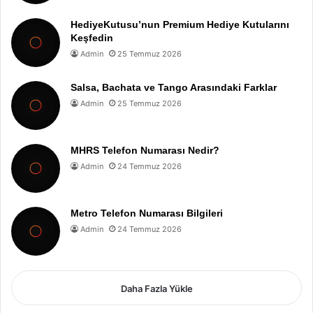
HediyeKutusu’nun Premium Hediye Kutularını
Keşfedin
Admin
25 Temmuz 2026
Salsa, Bachata ve Tango Arasındaki Farklar
Admin
25 Temmuz 2026
MHRS Telefon Numarası Nedir?
Admin
24 Temmuz 2026
Metro Telefon Numarası Bilgileri
Admin
24 Temmuz 2026
Daha Fazla Yükle