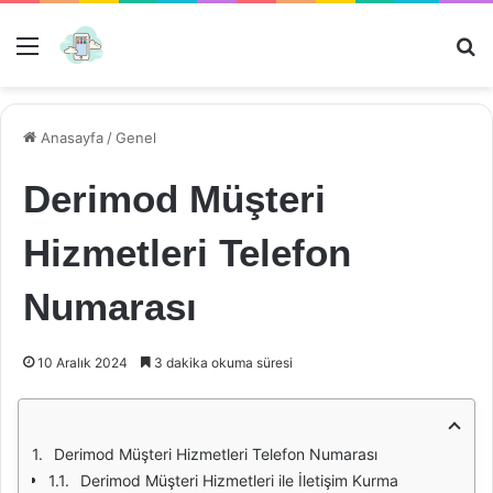
Menü
Ar
Anasayfa
/
Genel
Derimod Müşteri
Hizmetleri Telefon
Numarası
10 Aralık 2024
3 dakika okuma süresi
Derimod Müşteri Hizmetleri Telefon Numarası
Derimod Müşteri Hizmetleri ile İletişim Kurma