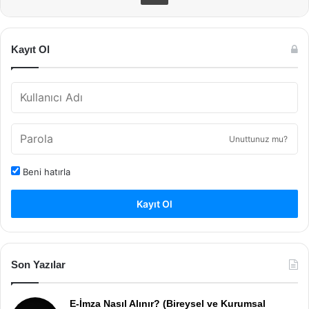
Kayıt Ol
Unuttunuz mu?
Beni hatırla
Kayıt Ol
Son Yazılar
E-İmza Nasıl Alınır? (Bireysel ve Kurumsal