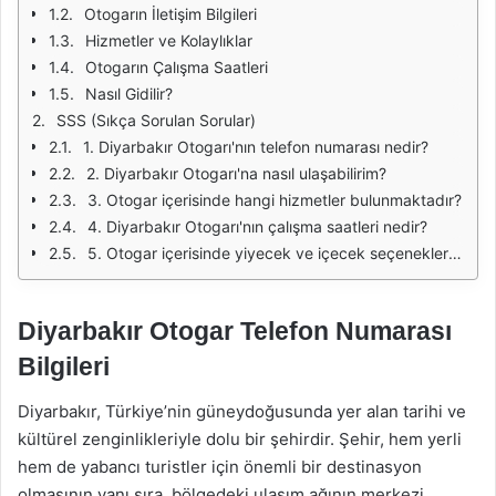
Otogarın İletişim Bilgileri
Hizmetler ve Kolaylıklar
Otogarın Çalışma Saatleri
Nasıl Gidilir?
SSS (Sıkça Sorulan Sorular)
1. Diyarbakır Otogarı'nın telefon numarası nedir?
2. Diyarbakır Otogarı'na nasıl ulaşabilirim?
3. Otogar içerisinde hangi hizmetler bulunmaktadır?
4. Diyarbakır Otogarı'nın çalışma saatleri nedir?
5. Otogar içerisinde yiyecek ve içecek seçenekleri var mı?
Diyarbakır Otogar Telefon Numarası
Bilgileri
Diyarbakır, Türkiye’nin güneydoğusunda yer alan tarihi ve
kültürel zenginlikleriyle dolu bir şehirdir. Şehir, hem yerli
hem de yabancı turistler için önemli bir destinasyon
olmasının yanı sıra, bölgedeki ulaşım ağının merkezi