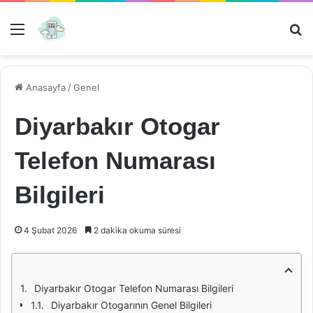
Menü
Ar
Anasayfa
/
Genel
Diyarbakır Otogar
Telefon Numarası
Bilgileri
4 Şubat 2026
2 dakika okuma süresi
Diyarbakır Otogar Telefon Numarası Bilgileri
Diyarbakır Otogarının Genel Bilgileri