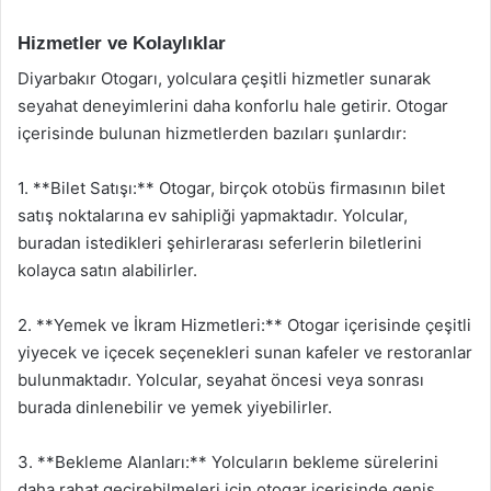
Hizmetler ve Kolaylıklar
Diyarbakır Otogarı, yolculara çeşitli hizmetler sunarak
seyahat deneyimlerini daha konforlu hale getirir. Otogar
içerisinde bulunan hizmetlerden bazıları şunlardır:
1. **Bilet Satışı:** Otogar, birçok otobüs firmasının bilet
satış noktalarına ev sahipliği yapmaktadır. Yolcular,
buradan istedikleri şehirlerarası seferlerin biletlerini
kolayca satın alabilirler.
2. **Yemek ve İkram Hizmetleri:** Otogar içerisinde çeşitli
yiyecek ve içecek seçenekleri sunan kafeler ve restoranlar
bulunmaktadır. Yolcular, seyahat öncesi veya sonrası
burada dinlenebilir ve yemek yiyebilirler.
3. **Bekleme Alanları:** Yolcuların bekleme sürelerini
daha rahat geçirebilmeleri için otogar içerisinde geniş