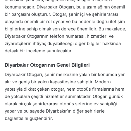
konumundadır. Diyarbakır Otogarı, bu ulaşım ağının önemli
bir parçasını oluşturur. Otogar, şehir içi ve şehirlerarası
ulaşımda önemli bir rol oynar ve bu nedenle doğru iletişim
bilgilerine sahip olmak son derece önemlidir. Bu makalede,
Diyarbakır Otogarının telefon numarası, hizmetleri ve
ziyaretçilerin ihtiyaç duyabileceği diğer bilgiler hakkında
detaylı bir inceleme sunulacaktır.
Diyarbakır Otogarının Genel Bilgileri
Diyarbakır Otogarı, şehir merkezine yakın bir konumda yer
alır ve geniş bir yolcu kapasitesine sahiptir. Modern
yapısıyla dikkat çeken otogar, hem otobüs firmalarına hem
de yolculara çeşitli hizmetler sunmaktadır. Otogar, günlük
olarak birçok şehirlerarası otobüs seferine ev sahipliği
yapar ve bu sayede Diyarbakır’ın diğer şehirlerle
bağlantısını güçlendirir.