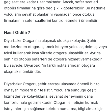
geç saatlere kadar uzanmaktadır. Ancak, sefer saatleri
otobüs firmalarına göre değişiklik gösterebilir. Bu nedenle,
yolcuların seyahat planlarını yapmadan önce otobüs
firmalarının sefer saatlerini kontrol etmeleri önemlidir.
Nasıl Gidilir?
Diyarbakır Otogarı’na ulaşmak oldukça kolaydır. Şehir
merkezinden otogara gitmek isteyen yolcular, dolmuş veya
taksi kullanarak kısa sürede otogara ulaşabilirler. Ayrıca,
şehir içi otobüs seferleri de otogara hizmet vermektedir.
Bu sayede, Diyarbakır’ın farklı noktalarından otogara
ulaşmak mümkündür.
Diyarbakır Otogarı, şehirlerarası ulaşımda önemli bir rol
oynayan modern bir tesistir. Yolculara sunduğu çeşitli
hizmetler ve kolaylıklarla, seyahat deneyimini daha
konforlu hale getirmektedir. Otogar ile iletişim kurmak
isteyenler için sağlanan telefon numarası, bilgi almak için