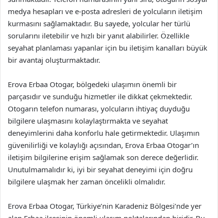
medya hesapları ve e-posta adresleri de yolcuların iletişim
kurmasını sağlamaktadır. Bu sayede, yolcular her türlü
sorularını iletebilir ve hızlı bir yanıt alabilirler. Özellikle
seyahat planlaması yapanlar için bu iletişim kanalları büyük
bir avantaj oluşturmaktadır.
Erova Erbaa Otogar, bölgedeki ulaşımın önemli bir
parçasıdır ve sunduğu hizmetler ile dikkat çekmektedir.
Otogarın telefon numarası, yolcuların ihtiyaç duyduğu
bilgilere ulaşmasını kolaylaştırmakta ve seyahat
deneyimlerini daha konforlu hale getirmektedir. Ulaşımın
güvenilirliği ve kolaylığı açısından, Erova Erbaa Otogar’ın
iletişim bilgilerine erişim sağlamak son derece değerlidir.
Unutulmamalıdır ki, iyi bir seyahat deneyimi için doğru
bilgilere ulaşmak her zaman öncelikli olmalıdır.
Erova Erbaa Otogar, Türkiye’nin Karadeniz Bölgesi’nde yer
alan Erbaa ilçesinin önemli ulaşım noktalarından biridir. Bu