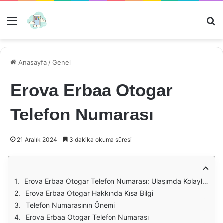
Menü
Ar
Anasayfa
/
Genel
Erova Erbaa Otogar
Telefon Numarası
21 Aralık 2024
3 dakika okuma süresi
Erova Erbaa Otogar Telefon Numarası: Ulaşımda Kolaylık ve Güvenilirlik
Erova Erbaa Otogar Hakkında Kısa Bilgi
Telefon Numarasının Önemi
Erova Erbaa Otogar Telefon Numarası