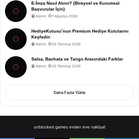
E-İmza Nasıl Alınır? (Bireysel ve Kurumsal
Başvurular İçin)
Admin
1 Ağustos 2026
HediyeKutusu’nun Premium Hediye Kutularını
Keşfedin
Admin
25 Temmuz 2026
Salsa, Bachata ve Tango Arasındaki Farklar
Admin
25 Temmuz 2026
Daha Fazla Yükle
unblocked games
evden eve nakliyat