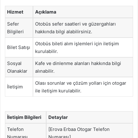
Hizmet
Açıklama
Sefer
Otobüs sefer saatleri ve güzergahları
Bilgileri
hakkında bilgi alabilirsiniz.
Otobüs bileti alım işlemleri için iletişim
Bilet Satışı
kurulabilir.
Sosyal
Kafe ve dinlenme alanları hakkında bilgi
Olanaklar
alınabilir.
Olası sorunlar ve çözüm yolları için otogar
İletişim
ile iletişim kurulabilir.
İletişim Bilgileri
Detaylar
Telefon
[Erova Erbaa Otogar Telefon
Numarası
Numarası]