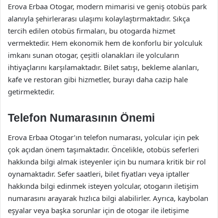
Erova Erbaa Otogar, modern mimarisi ve geniş otobüs park
alanıyla şehirlerarası ulaşımı kolaylaştırmaktadır. Sıkça
tercih edilen otobüs firmaları, bu otogarda hizmet
vermektedir. Hem ekonomik hem de konforlu bir yolculuk
imkanı sunan otogar, çeşitli olanakları ile yolcuların
ihtiyaçlarını karşılamaktadır. Bilet satışı, bekleme alanları,
kafe ve restoran gibi hizmetler, burayı daha cazip hale
getirmektedir.
Telefon Numarasının Önemi
Erova Erbaa Otogar’ın telefon numarası, yolcular için pek
çok açıdan önem taşımaktadır. Öncelikle, otobüs seferleri
hakkında bilgi almak isteyenler için bu numara kritik bir rol
oynamaktadır. Sefer saatleri, bilet fiyatları veya iptaller
hakkında bilgi edinmek isteyen yolcular, otogarın iletişim
numarasını arayarak hızlıca bilgi alabilirler. Ayrıca, kaybolan
eşyalar veya başka sorunlar için de otogar ile iletişime