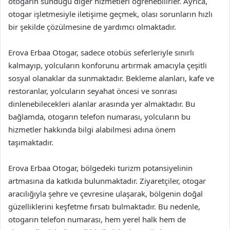
otogarın sunduğu diğer hizmetleri öğrenebilirler. Ayrıca,
otogar işletmesiyle iletişime geçmek, olası sorunların hızlı
bir şekilde çözülmesine de yardımcı olmaktadır.
Erova Erbaa Otogar, sadece otobüs seferleriyle sınırlı
kalmayıp, yolcuların konforunu artırmak amacıyla çeşitli
sosyal olanaklar da sunmaktadır. Bekleme alanları, kafe ve
restoranlar, yolcuların seyahat öncesi ve sonrası
dinlenebilecekleri alanlar arasında yer almaktadır. Bu
bağlamda, otogarın telefon numarası, yolcuların bu
hizmetler hakkında bilgi alabilmesi adına önem
taşımaktadır.
Erova Erbaa Otogar, bölgedeki turizm potansiyelinin
artmasına da katkıda bulunmaktadır. Ziyaretçiler, otogar
aracılığıyla şehre ve çevresine ulaşarak, bölgenin doğal
güzelliklerini keşfetme fırsatı bulmaktadır. Bu nedenle,
otogarın telefon numarası, hem yerel halk hem de