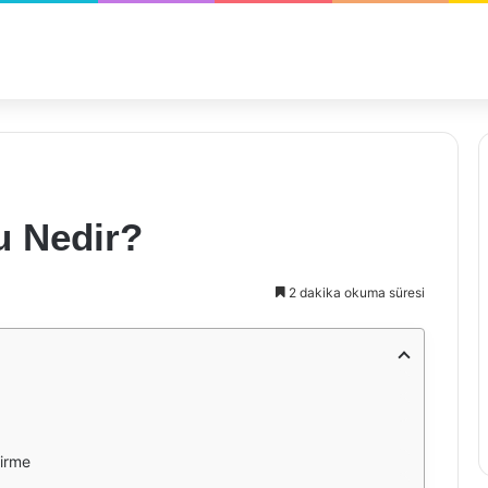
u Nedir?
2 dakika okuma süresi
dirme