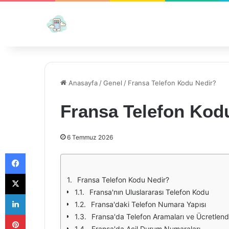
Anasayfa
/
Genel
/
Fransa Telefon Kodu Nedir?
Fransa Telefon Kod
6 Temmuz 2026
Facebook
X
Fransa Telefon Kodu Nedir?
Fransa'nın Uluslararası Telefon Kodu
LinkedIn
Fransa'daki Telefon Numara Yapısı
Pinterest
Fransa'da Telefon Aramaları ve Ücretlen
Fransa'da Acil Durum Numaraları