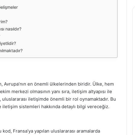
Gelişmeler
rim?
sı nasıldır?
?
yetlidir?
anılmaktadır?
nen, Avrupa’nın en önemli ülkelerinden biridir. Ülke, hem
kim merkezi olmasının yanı sıra, iletişim altyapısı ile
 uluslararası iletişimde önemli bir rol oynamaktadır. Bu
iletişim sistemleri hakkında detaylı bilgi vereceğiz.
u kod, Fransa’ya yapılan uluslararası aramalarda