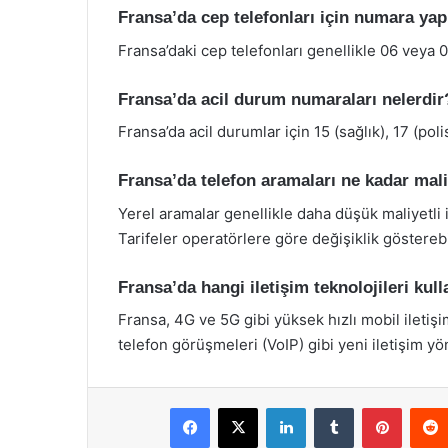
Fransa’da cep telefonları için numara yapı
Fransa’daki cep telefonları genellikle 06 veya 0
Fransa’da acil durum numaraları nelerdir
Fransa’da acil durumlar için 15 (sağlık), 17 (poli
Fransa’da telefon aramaları ne kadar mali
Yerel aramalar genellikle daha düşük maliyetli i
Tarifeler operatörlere göre değişiklik gösterebil
Fransa’da hangi iletişim teknolojileri kul
Fransa, 4G ve 5G gibi yüksek hızlı mobil iletiş
telefon görüşmeleri (VoIP) gibi yeni iletişim yö
Facebook
X
LinkedIn
Tumblr
Pintere