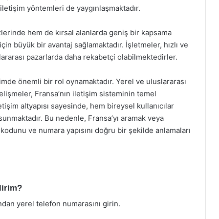
iletişim yöntemleri de yaygınlaşmaktadır.
zlerinde hem de kırsal alanlarda geniş bir kapsama
için büyük bir avantaj sağlamaktadır. İşletmeler, hızlı ve
uslararası pazarlarda daha rekabetçi olabilmektedirler.
şimde önemli bir rol oynamaktadır. Yerel ve uluslararası
elişmeler, Fransa’nın iletişim sisteminin temel
etişim altyapısı sayesinde, hem bireysel kullanıcılar
mı sunmaktadır. Bu nedenle, Fransa’yı aramak veya
 kodunu ve numara yapısını doğru bir şekilde anlamaları
lirim?
ndan yerel telefon numarasını girin.