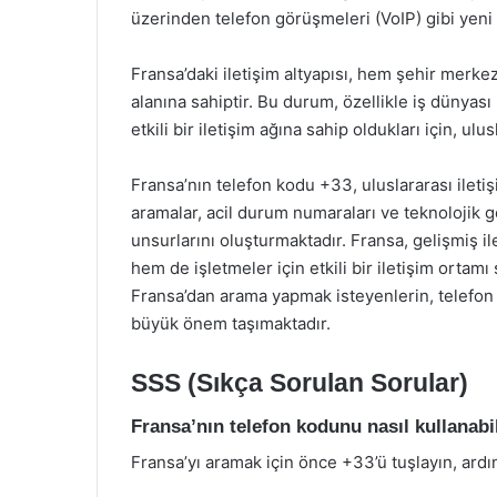
üzerinden telefon görüşmeleri (VoIP) gibi yeni 
Fransa’daki iletişim altyapısı, hem şehir merke
alanına sahiptir. Bu durum, özellikle iş dünyası 
etkili bir iletişim ağına sahip oldukları için, ul
Fransa’nın telefon kodu +33, uluslararası ileti
aramalar, acil durum numaraları ve teknolojik g
unsurlarını oluşturmaktadır. Fransa, gelişmiş il
hem de işletmeler için etkili bir iletişim orta
Fransa’dan arama yapmak isteyenlerin, telefon
büyük önem taşımaktadır.
SSS (Sıkça Sorulan Sorular)
Fransa’nın telefon kodunu nasıl kullanabi
Fransa’yı aramak için önce +33’ü tuşlayın, ardı