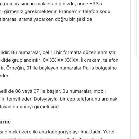
fon numarasını aramak istediğinizde, önce +33’ü
nı girmeniz gerekmektedir. Fransa’nın telefon kodu,
uslararası arama yaparken doğru bir şekilde
idir. Bu numaralar, belirli bir formatta düzenlenmiştir.
kilde gruplandırılır: 0X XX XX XX XX. İlk rakam, telefon
r. Örneğin, 01 ile başlayan numaralar Paris bölgesine
eder.
ellikle 06 veya 07 ile başlar. Bu numaralar, mobil
ını temsil eder. Dolayısıyla, bir cep telefonunu aramak
şlayan numarayı girmelisiniz.
dirme
sı olmak üzere iki ana kategoriye ayrılmaktadır. Yerel