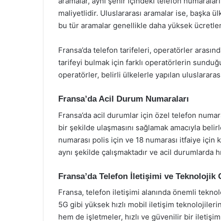
aramalar, aynı şehir içindeki telefon numaralar
maliyetlidir. Uluslararası aramalar ise, başka ü
bu tür aramalar genellikle daha yüksek ücretlend
Fransa’da telefon tarifeleri, operatörler arası
tarifeyi bulmak için farklı operatörlerin sunduğ
operatörler, belirli ülkelerle yapılan uluslarar
Fransa’da Acil Durum Numaraları
Fransa’da acil durumlar için özel telefon numara
bir şekilde ulaşmasını sağlamak amacıyla belirl
numarası polis için ve 18 numarası itfaiye için 
aynı şekilde çalışmaktadır ve acil durumlarda hı
Fransa’da Telefon İletişimi ve Teknolojik
Fransa, telefon iletişimi alanında önemli tekno
5G gibi yüksek hızlı mobil iletişim teknolojiler
hem de işletmeler, hızlı ve güvenilir bir iletişi