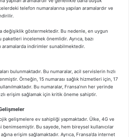
ına yapılan aramalardır ve genellikle daha düşük
lkelerdeki telefon numaralarına yapılan aramalardır ve
irilir.
nda değişiklik göstermektedir. Bu nedenle, en uygun
u paketleri incelemek önemlidir. Ayrıca, bazı
ası aramalarda indirimler sunabilmektedir.
ları bulunmaktadır. Bu numaralar, acil servislerin hızlı
enmiştir. Örneğin, 15 numarası sağlık hizmetleri için, 17
kullanılmaktadır. Bu numaralar, Fransa’nın her yerinde
zlı erişim sağlamak için kritik öneme sahiptir.
 Gelişmeler
lojik gelişmelere ev sahipliği yapmaktadır. Ülke, 4G ve
ini benimsemiştir. Bu sayede, hem bireysel kullanıcılar
m ağına erişim sağlamaktadır. Ayrıca, Fransa’da internet