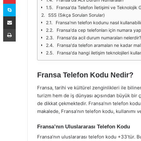
Skype
Fransa'da Telefon İletişimi ve Teknolojik 
SSS (Sıkça Sorulan Sorular)
E-Posta ile paylaş
Fransa'nın telefon kodunu nasıl kullanabili
Yazdır
Fransa'da cep telefonları için numara yapı
Fransa'da acil durum numaraları nelerdir
Fransa'da telefon aramaları ne kadar mali
Fransa'da hangi iletişim teknolojileri kull
Fransa Telefon Kodu Nedir?
Fransa, tarihi ve kültürel zenginlikleri ile bili
turizm hem de iş dünyası açısından büyük bir çe
de dikkat çekmektedir. Fransa’nın telefon kodu,
makalede, Fransa’nın telefon kodu, kullanımı ve 
Fransa’nın Uluslararası Telefon Kodu
Fransa’nın uluslararası telefon kodu +33’tür. B