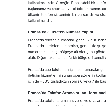
kullanılmaktadır. Örneğin, Fransa’daki bir tele
tuşlamanız ve ardından yerel telefon numarası
ülkenin telefon sisteminin bir parçasıdır ve ul
kullanılmalıdır.
Fransa’daki Telefon Numara Yapısı
Fransa’da telefon numaraları genellikle 10 hanel
Fransa’daki telefon numaraları, genellikle şu şe
numarasının hangi bölgeye ait olduğunu gösteri
aittir. Diğer rakamlar ise farklı bölgeleri temsil 
Fransa’da cep telefonları için ise numaralar gen
iletişim hizmetlerini sunan operatörlerin kodlar
için de +33’ü tuşladıktan sonra 6 veya 7 ile ba
Fransa’da Telefon Aramaları ve Ücretlen
Fransa’da telefon aramaları, yerel ve uluslarara