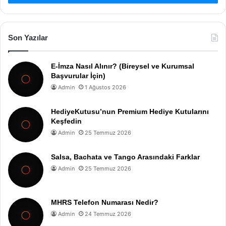
Son Yazılar
E-İmza Nasıl Alınır? (Bireysel ve Kurumsal
Başvurular İçin)
Admin
1 Ağustos 2026
HediyeKutusu’nun Premium Hediye Kutularını
Keşfedin
Admin
25 Temmuz 2026
Salsa, Bachata ve Tango Arasındaki Farklar
Admin
25 Temmuz 2026
MHRS Telefon Numarası Nedir?
Admin
24 Temmuz 2026