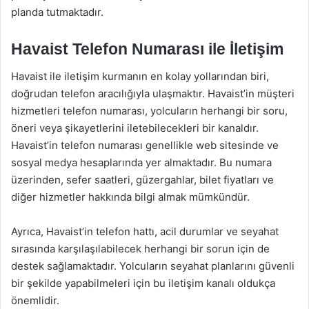
planda tutmaktadır.
Havaist Telefon Numarası ile İletişim
Havaist ile iletişim kurmanın en kolay yollarından biri,
doğrudan telefon aracılığıyla ulaşmaktır. Havaist’in müşteri
hizmetleri telefon numarası, yolcuların herhangi bir soru,
öneri veya şikayetlerini iletebilecekleri bir kanaldır.
Havaist’in telefon numarası genellikle web sitesinde ve
sosyal medya hesaplarında yer almaktadır. Bu numara
üzerinden, sefer saatleri, güzergahlar, bilet fiyatları ve
diğer hizmetler hakkında bilgi almak mümkündür.
Ayrıca, Havaist’in telefon hattı, acil durumlar ve seyahat
sırasında karşılaşılabilecek herhangi bir sorun için de
destek sağlamaktadır. Yolcuların seyahat planlarını güvenli
bir şekilde yapabilmeleri için bu iletişim kanalı oldukça
önemlidir.