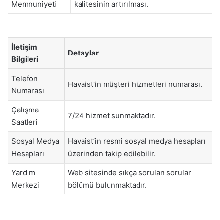
Memnuniyeti
kalitesinin artırılması.
İletişim
Detaylar
Bilgileri
Telefon
Havaist’in müşteri hizmetleri numarası.
Numarası
Çalışma
7/24 hizmet sunmaktadır.
Saatleri
Sosyal Medya
Havaist’in resmi sosyal medya hesapları
Hesapları
üzerinden takip edilebilir.
Yardım
Web sitesinde sıkça sorulan sorular
Merkezi
bölümü bulunmaktadır.