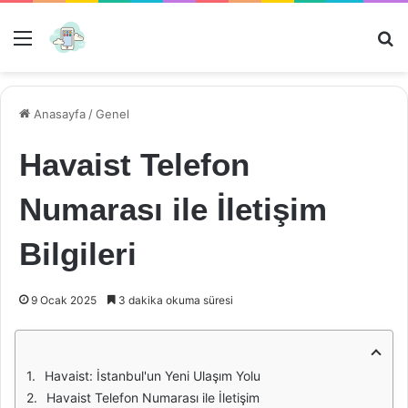
Menü
Ar
Anasayfa
/
Genel
Havaist Telefon
Numarası ile İletişim
Bilgileri
9 Ocak 2025
3 dakika okuma süresi
Havaist: İstanbul'un Yeni Ulaşım Yolu
Havaist Telefon Numarası ile İletişim