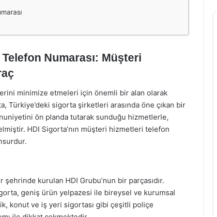
umarası
i Telefon Numarası: Müşteri
raç
lerini minimize etmeleri için önemli bir alan olarak
, Türkiye’deki sigorta şirketleri arasında öne çıkan bir
uniyetini ön planda tutarak sunduğu hizmetlerle,
lmiştir. HDI Sigorta’nın müşteri hizmetleri telefon
nsurdur.
r şehrinde kurulan HDI Grubu’nun bir parçasıdır.
gorta, geniş ürün yelpazesi ile bireysel ve kurumsal
k, konut ve iş yeri sigortası gibi çeşitli poliçe
ımı ile dikkat çekmektedir.