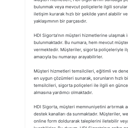
bulunmak veya mevcut poliçelerle ilgili sorular 
iletişim kurarak hızlı bir şekilde yanıt alabilir v
yaklaşımının bir parçasıdır.
HDI Sigorta’nın müşteri hizmetlerine ulaşmak is
bulunmaktadır. Bu numara, hem mevcut müşteri
vermektedir. Müşteriler, sigorta poliçeleriyle i
amacıyla bu numarayı arayabilirler.
Müşteri hizmetleri temsilcileri, eğitimli ve den
en uygun çözümleri sunarak, sorunların hızlı bi
temsilcileri, sigorta poliçeleri ile ilgili en gün
almasına yardımcı olmaktadır.
HDI Sigorta, müşteri memnuniyetini artırmak am
destek kanalları da sunmaktadır. Müşteriler, we
online form doldurarak taleplerini iletebilir ve