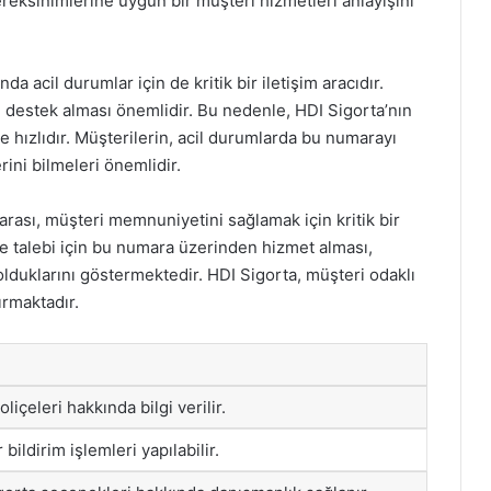
ereksinimlerine uygun bir müşteri hizmetleri anlayışını
 acil durumlar için de kritik bir iletişim aracıdır.
e destek alması önemlidir. Bu nedenle, HDI Sigorta’nın
 hızlıdır. Müşterilerin, acil durumlarda bu numarayı
rini bilmeleri önemlidir.
rası, müşteri memnuniyetini sağlamak için kritik bir
ve talebi için bu numara üzerinden hizmet alması,
lduklarını göstermektedir. HDI Sigorta, müşteri odaklı
ırmaktadır.
içeleri hakkında bilgi verilir.
bildirim işlemleri yapılabilir.