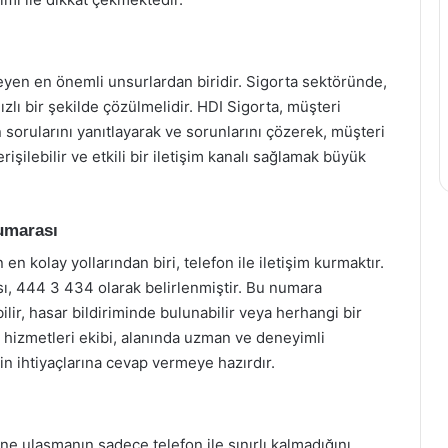
rleyen en önemli unsurlardan biridir. Sigorta sektöründe,
hızlı bir şekilde çözülmelidir. HDI Sigorta, müşteri
ın sorularını yanıtlayarak ve sorunlarını çözerek, müşteri
işilebilir ve etkili bir iletişim kanalı sağlamak büyük
Numarası
n kolay yollarından biri, telefon ile iletişim kurmaktır.
ı, 444 3 434 olarak belirlenmiştir. Bu numara
ilir, hasar bildiriminde bulunabilir veya herhangi bir
ri hizmetleri ekibi, alanında uzman ve deneyimli
in ihtiyaçlarına cevap vermeye hazırdır.
rine ulaşmanın sadece telefon ile sınırlı kalmadığını