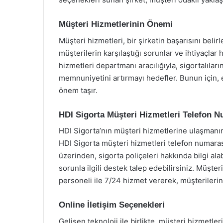
Müşteri Hizmetlerinin Önemi
Müşteri hizmetleri, bir şirketin başarısını beli
müşterilerin karşılaştığı sorunlar ve ihtiyaçlar 
hizmetleri departmanı aracılığıyla, sigortalılar
memnuniyetini artırmayı hedefler. Bunun için, er
önem taşır.
HDI Sigorta Müşteri Hizmetleri Telefon 
HDI Sigorta’nın müşteri hizmetlerine ulaşmanın e
HDI Sigorta müşteri hizmetleri telefon numaras
üzerinden, sigorta poliçeleri hakkında bilgi alab
sorunla ilgili destek talep edebilirsiniz. Müşte
personeli ile 7/24 hizmet vererek, müşterilerin
Online İletişim Seçenekleri
Gelişen teknoloji ile birlikte, müşteri hizmetle