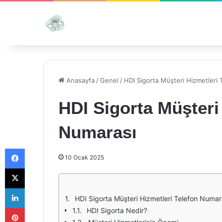
Anasayfa
/
Genel
/
HDI Sigorta Müşteri Hizmetleri
HDI Sigorta Müşteri
Numarası
Facebook
10 Ocak 2025
X
LinkedIn
HDI Sigorta Müşteri Hizmetleri Telefon Numar
Pinterest
HDI Sigorta Nedir?