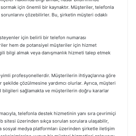
sormak için önemli bir kaynaktır. Müşteriler, telefonla
e sorunlarını çözebilirler. Bu, şirketin müşteri odaklı
teyenler için belirli bir telefon numarası
ler hem de potansiyel müşteriler için hizmet
lgili bilgi almak veya danışmanlık hizmeti talep etmek
eyimli profesyonellerdir. Müşterilerin ihtiyaçlarına göre
r şekilde çözülmesine yardımcı olurlar. Ayrıca, müşteri
cel bilgileri sağlamakta ve müşterilerin doğru kararlar
acıyla, telefonla destek hizmetinin yanı sıra çevrimiçi
b sitesi üzerinden sıkça sorulan sorulara ulaşabilir,
ya sosyal medya platformları üzerinden şirketle iletişim