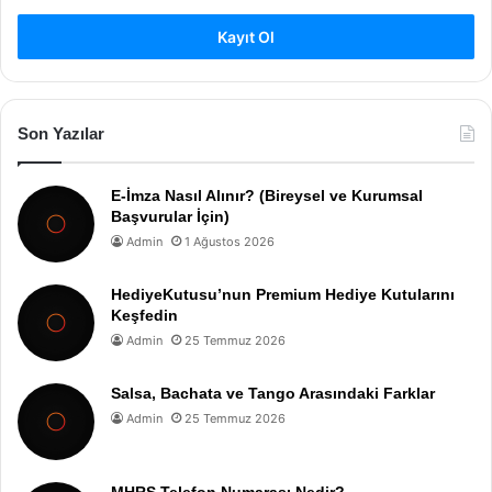
Kayıt Ol
Son Yazılar
E-İmza Nasıl Alınır? (Bireysel ve Kurumsal
Başvurular İçin)
Admin
1 Ağustos 2026
HediyeKutusu’nun Premium Hediye Kutularını
Keşfedin
Admin
25 Temmuz 2026
Salsa, Bachata ve Tango Arasındaki Farklar
Admin
25 Temmuz 2026