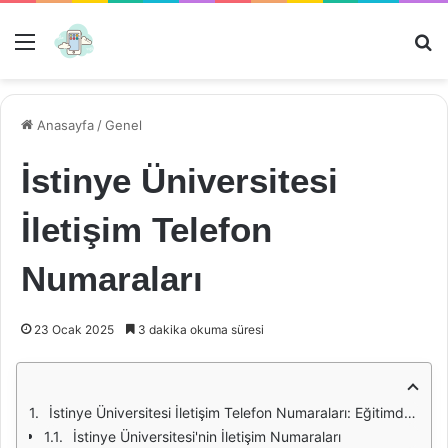
Menü
Ar
Anasayfa
/
Genel
İstinye Üniversitesi
İletişim Telefon
Numaraları
23 Ocak 2025
3 dakika okuma süresi
İstinye Üniversitesi İletişim Telefon Numaraları: Eğitimde Kalite ve Erişim
İstinye Üniversitesi'nin İletişim Numaraları