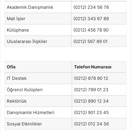
Akademik Danışmanlık
(0212) 234 56 78
Mali İşler
(0212) 345 67 89
Kütüphane
(0212) 456 78 90
Uluslararası İlişkiler
(0212) 567 89 01
Ofis
Telefon Numarası
IT Destek
(0212) 678 90 12
Öğrenci Kulüpleri
(0212) 789 01 23
Rektörlük
(0212) 890 12 34
Danışmanlık Hizmetleri
(0212) 901 23 45
Sosyal Etkinlikler
(0212) 012 34 56