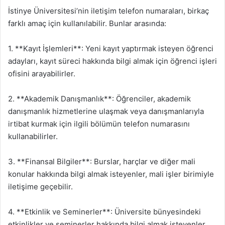
İstinye Üniversitesi’nin iletişim telefon numaraları, birkaç
farklı amaç için kullanılabilir. Bunlar arasında:
1. **Kayıt İşlemleri**: Yeni kayıt yaptırmak isteyen öğrenci
adayları, kayıt süreci hakkında bilgi almak için öğrenci işleri
ofisini arayabilirler.
2. **Akademik Danışmanlık**: Öğrenciler, akademik
danışmanlık hizmetlerine ulaşmak veya danışmanlarıyla
irtibat kurmak için ilgili bölümün telefon numarasını
kullanabilirler.
3. **Finansal Bilgiler**: Burslar, harçlar ve diğer mali
konular hakkında bilgi almak isteyenler, mali işler birimiyle
iletişime geçebilir.
4. **Etkinlik ve Seminerler**: Üniversite bünyesindeki
etkinlikler ve seminerler hakkında bilgi almak isteyenler,