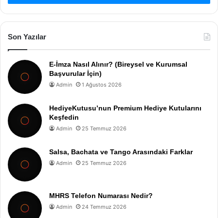
Son Yazılar
E-İmza Nasıl Alınır? (Bireysel ve Kurumsal
Başvurular İçin)
Admin
1 Ağustos 2026
HediyeKutusu’nun Premium Hediye Kutularını
Keşfedin
Admin
25 Temmuz 2026
Salsa, Bachata ve Tango Arasındaki Farklar
Admin
25 Temmuz 2026
MHRS Telefon Numarası Nedir?
Admin
24 Temmuz 2026