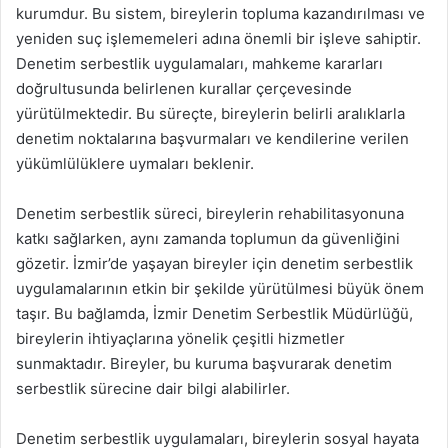
kurumdur. Bu sistem, bireylerin topluma kazandırılması ve
yeniden suç işlememeleri adına önemli bir işleve sahiptir.
Denetim serbestlik uygulamaları, mahkeme kararları
doğrultusunda belirlenen kurallar çerçevesinde
yürütülmektedir. Bu süreçte, bireylerin belirli aralıklarla
denetim noktalarına başvurmaları ve kendilerine verilen
yükümlülüklere uymaları beklenir.
Denetim serbestlik süreci, bireylerin rehabilitasyonuna
katkı sağlarken, aynı zamanda toplumun da güvenliğini
gözetir. İzmir’de yaşayan bireyler için denetim serbestlik
uygulamalarının etkin bir şekilde yürütülmesi büyük önem
taşır. Bu bağlamda, İzmir Denetim Serbestlik Müdürlüğü,
bireylerin ihtiyaçlarına yönelik çeşitli hizmetler
sunmaktadır. Bireyler, bu kuruma başvurarak denetim
serbestlik sürecine dair bilgi alabilirler.
Denetim serbestlik uygulamaları, bireylerin sosyal hayata