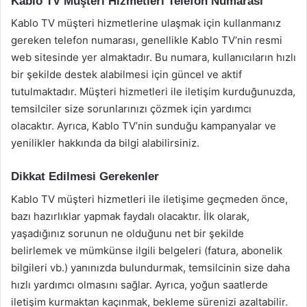
Kablo TV Müşteri Hizmetleri Telefon Numarası
Kablo TV müşteri hizmetlerine ulaşmak için kullanmanız
gereken telefon numarası, genellikle Kablo TV’nin resmi
web sitesinde yer almaktadır. Bu numara, kullanıcıların hızlı
bir şekilde destek alabilmesi için güncel ve aktif
tutulmaktadır. Müşteri hizmetleri ile iletişim kurduğunuzda,
temsilciler size sorunlarınızı çözmek için yardımcı
olacaktır. Ayrıca, Kablo TV’nin sunduğu kampanyalar ve
yenilikler hakkında da bilgi alabilirsiniz.
Dikkat Edilmesi Gerekenler
Kablo TV müşteri hizmetleri ile iletişime geçmeden önce,
bazı hazırlıklar yapmak faydalı olacaktır. İlk olarak,
yaşadığınız sorunun ne olduğunu net bir şekilde
belirlemek ve mümkünse ilgili belgeleri (fatura, abonelik
bilgileri vb.) yanınızda bulundurmak, temsilcinin size daha
hızlı yardımcı olmasını sağlar. Ayrıca, yoğun saatlerde
iletişim kurmaktan kaçınmak, bekleme sürenizi azaltabilir.