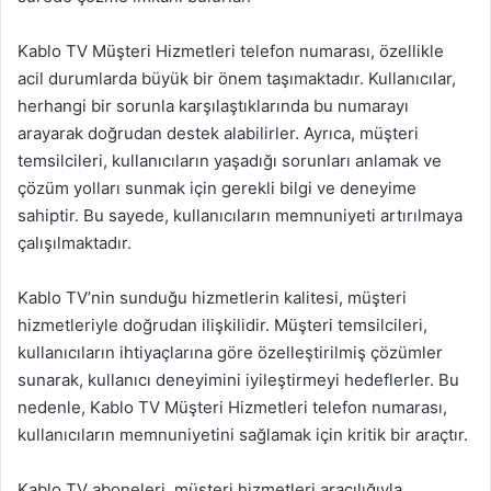
Kablo TV Müşteri Hizmetleri telefon numarası, özellikle
acil durumlarda büyük bir önem taşımaktadır. Kullanıcılar,
herhangi bir sorunla karşılaştıklarında bu numarayı
arayarak doğrudan destek alabilirler. Ayrıca, müşteri
temsilcileri, kullanıcıların yaşadığı sorunları anlamak ve
çözüm yolları sunmak için gerekli bilgi ve deneyime
sahiptir. Bu sayede, kullanıcıların memnuniyeti artırılmaya
çalışılmaktadır.
Kablo TV’nin sunduğu hizmetlerin kalitesi, müşteri
hizmetleriyle doğrudan ilişkilidir. Müşteri temsilcileri,
kullanıcıların ihtiyaçlarına göre özelleştirilmiş çözümler
sunarak, kullanıcı deneyimini iyileştirmeyi hedeflerler. Bu
nedenle, Kablo TV Müşteri Hizmetleri telefon numarası,
kullanıcıların memnuniyetini sağlamak için kritik bir araçtır.
Kablo TV aboneleri, müşteri hizmetleri aracılığıyla