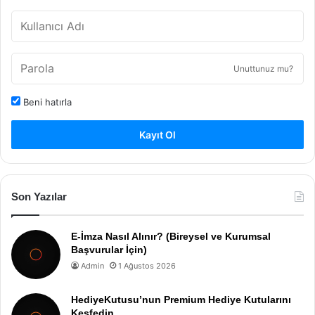
Unuttunuz mu?
Beni hatırla
Kayıt Ol
Son Yazılar
E-İmza Nasıl Alınır? (Bireysel ve Kurumsal
Başvurular İçin)
Admin
1 Ağustos 2026
HediyeKutusu’nun Premium Hediye Kutularını
Keşfedin