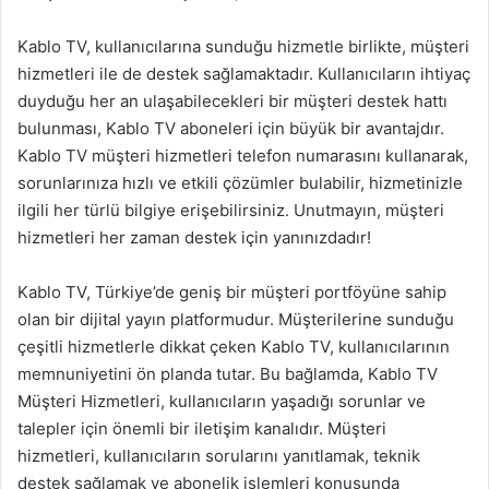
Kablo TV, kullanıcılarına sunduğu hizmetle birlikte, müşteri
hizmetleri ile de destek sağlamaktadır. Kullanıcıların ihtiyaç
duyduğu her an ulaşabilecekleri bir müşteri destek hattı
bulunması, Kablo TV aboneleri için büyük bir avantajdır.
Kablo TV müşteri hizmetleri telefon numarasını kullanarak,
sorunlarınıza hızlı ve etkili çözümler bulabilir, hizmetinizle
ilgili her türlü bilgiye erişebilirsiniz. Unutmayın, müşteri
hizmetleri her zaman destek için yanınızdadır!
Kablo TV, Türkiye’de geniş bir müşteri portföyüne sahip
olan bir dijital yayın platformudur. Müşterilerine sunduğu
çeşitli hizmetlerle dikkat çeken Kablo TV, kullanıcılarının
memnuniyetini ön planda tutar. Bu bağlamda, Kablo TV
Müşteri Hizmetleri, kullanıcıların yaşadığı sorunlar ve
talepler için önemli bir iletişim kanalıdır. Müşteri
hizmetleri, kullanıcıların sorularını yanıtlamak, teknik
destek sağlamak ve abonelik işlemleri konusunda