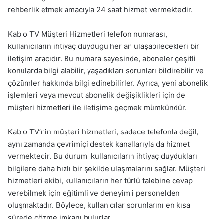
rehberlik etmek amacıyla 24 saat hizmet vermektedir.
Kablo TV Müşteri Hizmetleri telefon numarası,
kullanıcıların ihtiyaç duyduğu her an ulaşabilecekleri bir
iletişim aracıdır. Bu numara sayesinde, aboneler çeşitli
konularda bilgi alabilir, yaşadıkları sorunları bildirebilir ve
çözümler hakkında bilgi edinebilirler. Ayrıca, yeni abonelik
işlemleri veya mevcut abonelik değişiklikleri için de
müşteri hizmetleri ile iletişime geçmek mümkündür.
Kablo TV’nin müşteri hizmetleri, sadece telefonla değil,
aynı zamanda çevrimiçi destek kanallarıyla da hizmet
vermektedir. Bu durum, kullanıcıların ihtiyaç duydukları
bilgilere daha hızlı bir şekilde ulaşmalarını sağlar. Müşteri
hizmetleri ekibi, kullanıcıların her türlü talebine cevap
verebilmek için eğitimli ve deneyimli personelden
oluşmaktadır. Böylece, kullanıcılar sorunlarını en kısa
sürede çözme imkanı bulurlar.