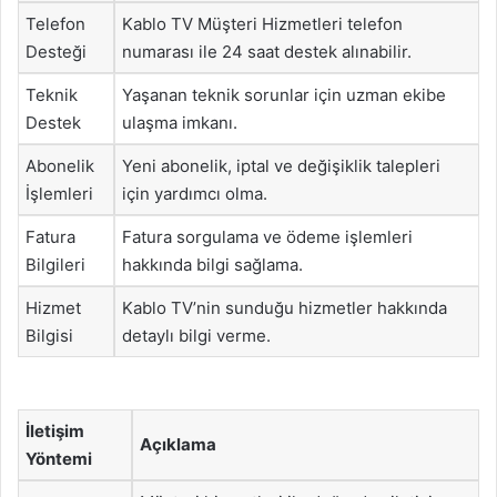
Telefon
Kablo TV Müşteri Hizmetleri telefon
Desteği
numarası ile 24 saat destek alınabilir.
Teknik
Yaşanan teknik sorunlar için uzman ekibe
Destek
ulaşma imkanı.
Abonelik
Yeni abonelik, iptal ve değişiklik talepleri
İşlemleri
için yardımcı olma.
Fatura
Fatura sorgulama ve ödeme işlemleri
Bilgileri
hakkında bilgi sağlama.
Hizmet
Kablo TV’nin sunduğu hizmetler hakkında
Bilgisi
detaylı bilgi verme.
İletişim
Açıklama
Yöntemi