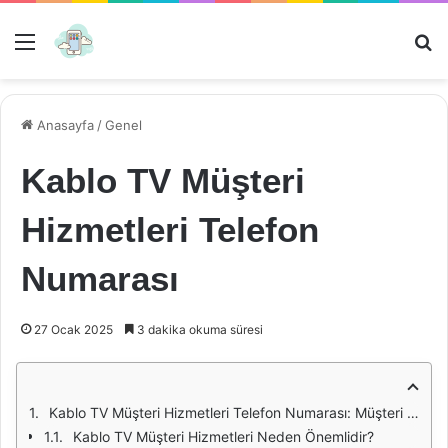
Menü
Ar
Anasayfa
/
Genel
Kablo TV Müşteri
Hizmetleri Telefon
Numarası
27 Ocak 2025
3 dakika okuma süresi
Kablo TV Müşteri Hizmetleri Telefon Numarası: Müşteri Destek Hattı ile İletişim Kurma Yöntemleri
Kablo TV Müşteri Hizmetleri Neden Önemlidir?