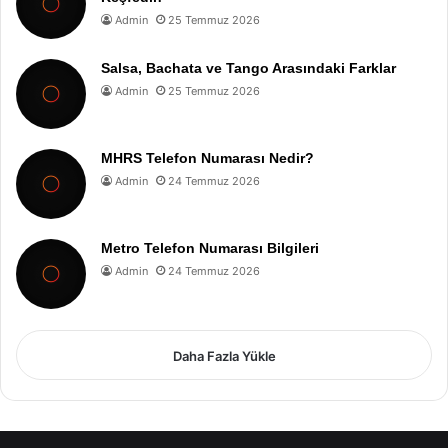
Admin
25 Temmuz 2026
Salsa, Bachata ve Tango Arasındaki Farklar
Admin
25 Temmuz 2026
MHRS Telefon Numarası Nedir?
Admin
24 Temmuz 2026
Metro Telefon Numarası Bilgileri
Admin
24 Temmuz 2026
Daha Fazla Yükle