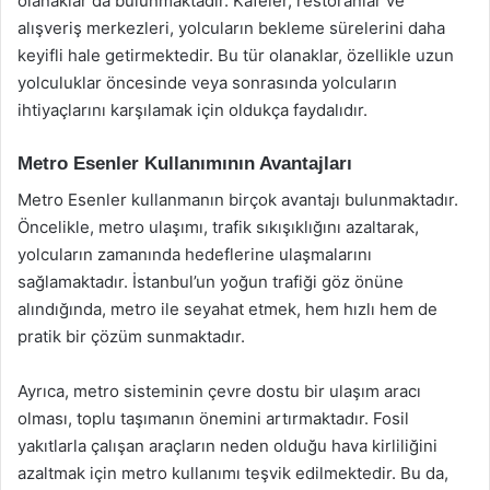
olanaklar da bulunmaktadır. Kafeler, restoranlar ve
alışveriş merkezleri, yolcuların bekleme sürelerini daha
keyifli hale getirmektedir. Bu tür olanaklar, özellikle uzun
yolculuklar öncesinde veya sonrasında yolcuların
ihtiyaçlarını karşılamak için oldukça faydalıdır.
Metro Esenler Kullanımının Avantajları
Metro Esenler kullanmanın birçok avantajı bulunmaktadır.
Öncelikle, metro ulaşımı, trafik sıkışıklığını azaltarak,
yolcuların zamanında hedeflerine ulaşmalarını
sağlamaktadır. İstanbul’un yoğun trafiği göz önüne
alındığında, metro ile seyahat etmek, hem hızlı hem de
pratik bir çözüm sunmaktadır.
Ayrıca, metro sisteminin çevre dostu bir ulaşım aracı
olması, toplu taşımanın önemini artırmaktadır. Fosil
yakıtlarla çalışan araçların neden olduğu hava kirliliğini
azaltmak için metro kullanımı teşvik edilmektedir. Bu da,