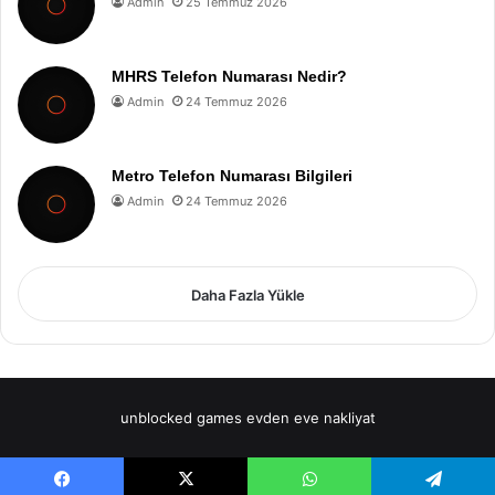
Admin
25 Temmuz 2026
MHRS Telefon Numarası Nedir?
Admin
24 Temmuz 2026
Metro Telefon Numarası Bilgileri
Admin
24 Temmuz 2026
Daha Fazla Yükle
unblocked games
evden eve nakliyat