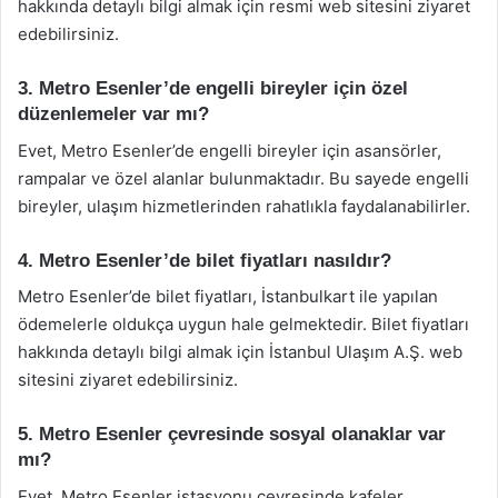
hakkında detaylı bilgi almak için resmi web sitesini ziyaret
edebilirsiniz.
3. Metro Esenler’de engelli bireyler için özel
düzenlemeler var mı?
Evet, Metro Esenler’de engelli bireyler için asansörler,
rampalar ve özel alanlar bulunmaktadır. Bu sayede engelli
bireyler, ulaşım hizmetlerinden rahatlıkla faydalanabilirler.
4. Metro Esenler’de bilet fiyatları nasıldır?
Metro Esenler’de bilet fiyatları, İstanbulkart ile yapılan
ödemelerle oldukça uygun hale gelmektedir. Bilet fiyatları
hakkında detaylı bilgi almak için İstanbul Ulaşım A.Ş. web
sitesini ziyaret edebilirsiniz.
5. Metro Esenler çevresinde sosyal olanaklar var
mı?
Evet, Metro Esenler istasyonu çevresinde kafeler,