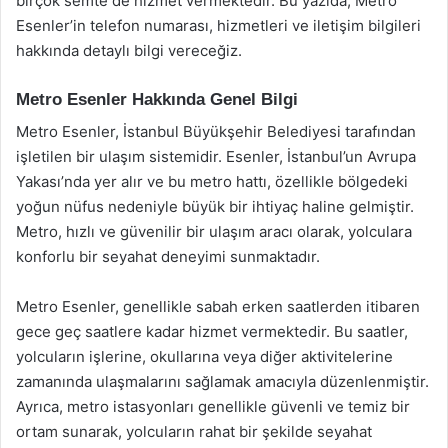
birçok semte de hizmet vermektedir. Bu yazıda, Metro
Esenler’in telefon numarası, hizmetleri ve iletişim bilgileri
hakkında detaylı bilgi vereceğiz.
Metro Esenler Hakkında Genel Bilgi
Metro Esenler, İstanbul Büyükşehir Belediyesi tarafından
işletilen bir ulaşım sistemidir. Esenler, İstanbul’un Avrupa
Yakası’nda yer alır ve bu metro hattı, özellikle bölgedeki
yoğun nüfus nedeniyle büyük bir ihtiyaç haline gelmiştir.
Metro, hızlı ve güvenilir bir ulaşım aracı olarak, yolculara
konforlu bir seyahat deneyimi sunmaktadır.
Metro Esenler, genellikle sabah erken saatlerden itibaren
gece geç saatlere kadar hizmet vermektedir. Bu saatler,
yolcuların işlerine, okullarına veya diğer aktivitelerine
zamanında ulaşmalarını sağlamak amacıyla düzenlenmiştir.
Ayrıca, metro istasyonları genellikle güvenli ve temiz bir
ortam sunarak, yolcuların rahat bir şekilde seyahat