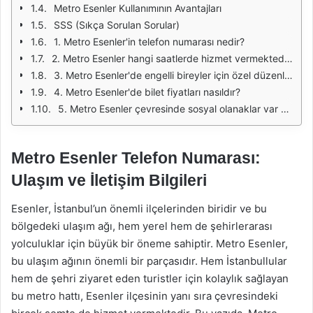
Metro Esenler Kullanımının Avantajları
SSS (Sıkça Sorulan Sorular)
1. Metro Esenler'in telefon numarası nedir?
2. Metro Esenler hangi saatlerde hizmet vermektedir?
3. Metro Esenler'de engelli bireyler için özel düzenlemeler var mı?
4. Metro Esenler'de bilet fiyatları nasıldır?
5. Metro Esenler çevresinde sosyal olanaklar var mı?
Metro Esenler Telefon Numarası:
Ulaşım ve İletişim Bilgileri
Esenler, İstanbul’un önemli ilçelerinden biridir ve bu
bölgedeki ulaşım ağı, hem yerel hem de şehirlerarası
yolculuklar için büyük bir öneme sahiptir. Metro Esenler,
bu ulaşım ağının önemli bir parçasıdır. Hem İstanbullular
hem de şehri ziyaret eden turistler için kolaylık sağlayan
bu metro hattı, Esenler ilçesinin yanı sıra çevresindeki