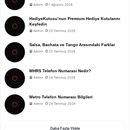
Admin
1 Ağustos 2026
HediyeKutusu’nun Premium Hediye Kutularını
Keşfedin
Admin
25 Temmuz 2026
Salsa, Bachata ve Tango Arasındaki Farklar
Admin
25 Temmuz 2026
MHRS Telefon Numarası Nedir?
Admin
24 Temmuz 2026
Metro Telefon Numarası Bilgileri
Admin
24 Temmuz 2026
Daha Fazla Yükle