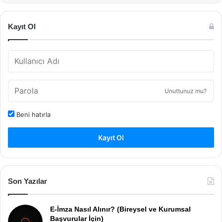
Kayıt Ol
Unuttunuz mu?
Beni hatırla
Kayıt Ol
Son Yazılar
E-İmza Nasıl Alınır? (Bireysel ve Kurumsal
Başvurular İçin)