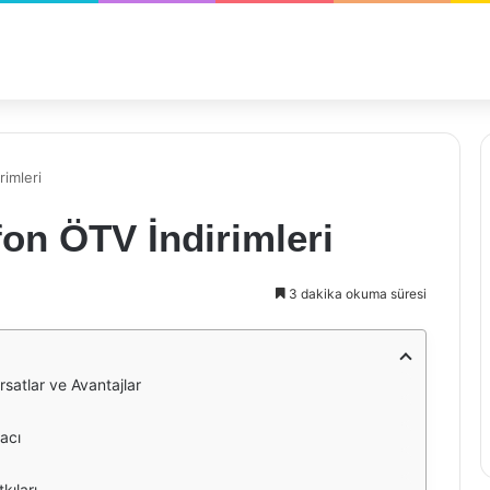
rimleri
fon ÖTV İndirimleri
3 dakika okuma süresi
rsatlar ve Avantajlar
acı
kıları