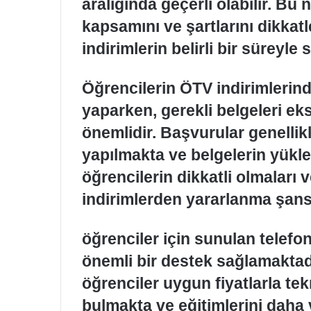
aralığında geçerli olabilir. Bu 
kapsamını ve şartlarını dikkatl
indirimlerin belirli bir süreyle 
Öğrencilerin ÖTV indirimlerin
yaparken, gerekli belgeleri eks
önemlidir. Başvurular genellik
yapılmakta ve belgelerin yükl
öğrencilerin dikkatli olmaları v
indirimlerden yararlanma şansın
öğrenciler için sunulan telefo
önemli bir destek sağlamaktadı
öğrenciler uygun fiyatlarla te
bulmakta ve eğitimlerini daha v