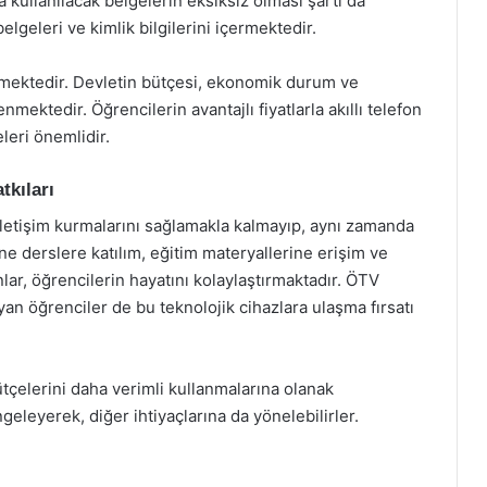
a kullanılacak belgelerin eksiksiz olması şartı da
lgeleri ve kimlik bilgilerini içermektedir.
bilmektedir. Devletin bütçesi, ekonomik durum ve
mektedir. Öğrencilerin avantajlı fiyatlarla akıllı telefon
eleri önemlidir.
tkıları
a iletişim kurmalarını sağlamakla kalmayıp, aynı zamanda
ne derslere katılım, eğitim materyallerine erişim ve
nlar, öğrencilerin hayatını kolaylaştırmaktadır. ÖTV
an öğrenciler de bu teknolojik cihazlara ulaşma fırsatı
bütçelerini daha verimli kullanmalarına olanak
eleyerek, diğer ihtiyaçlarına da yönelebilirler.