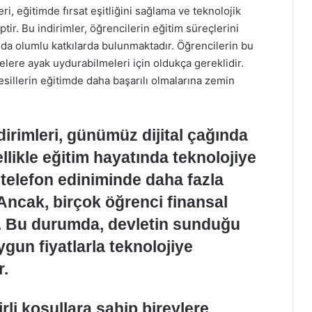
i, eğitimde fırsat eşitliğini sağlama ve teknolojik
ir. Bu indirimler, öğrencilerin eğitim süreçlerini
da olumlu katkılarda bulunmaktadır. Öğrencilerin bu
elere ayak uydurabilmeleri için oldukça gereklidir.
nesillerin eğitimde daha başarılı olmalarına zemin
dirimleri, günümüz dijital çağında
llikle eğitim hayatında teknolojiye
lı telefon ediniminde daha fazla
 Ancak, birçok öğrenci finansal
r. Bu durumda, devletin sunduğu
ygun fiyatlarla teknolojiye
r.
irli koşullara sahip bireylere