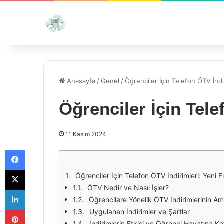
Anasayfa
/
Genel
/
Öğrenciler İçin Telefon ÖTV İndi
Öğrenciler İçin Tele
11 Kasım 2024
Facebook
X
Öğrenciler İçin Telefon ÖTV İndirimleri: Yeni Fı
ÖTV Nedir ve Nasıl İşler?
LinkedIn
Öğrencilere Yönelik ÖTV İndirimlerinin Am
Pinterest
Uygulanan İndirimler ve Şartlar
İndirimlerin Etkisi ve Öğrenci Hayatına Kat