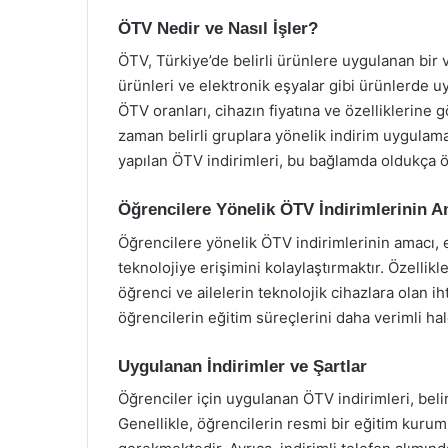
ÖTV Nedir ve Nasıl İşler?
ÖTV, Türkiye’de belirli ürünlere uygulanan bir v
ürünleri ve elektronik eşyalar gibi ürünlerde uy
ÖTV oranları, cihazın fiyatına ve özelliklerine
zaman belirli gruplara yönelik indirim uygulama
yapılan ÖTV indirimleri, bu bağlamda oldukça ö
Öğrencilere Yönelik ÖTV İndirimlerinin A
Öğrencilere yönelik ÖTV indirimlerinin amacı, e
teknolojiye erişimini kolaylaştırmaktır. Özellik
öğrenci ve ailelerin teknolojik cihazlara olan ihti
öğrencilerin eğitim süreçlerini daha verimli ha
Uygulanan İndirimler ve Şartlar
Öğrenciler için uygulanan ÖTV indirimleri, belirl
Genellikle, öğrencilerin resmi bir eğitim kurumun