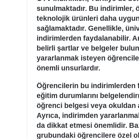
sunulmaktadır. Bu indirimler, 
teknolojik ürünleri daha uygun
sağlamaktadır. Genellikle, üni
indirimlerden faydalanabilir. A
belirli şartlar ve belgeler bul
yararlanmak isteyen öğrencile
önemli unsurlardır.
Öğrencilerin bu indirimlerden 
eğitim durumlarını belgelendir
öğrenci belgesi veya okuldan al
Ayrıca, indirimden yararlanmak
da dikkat etmesi önemlidir. Bazı
grubundaki öğrencilere özel o