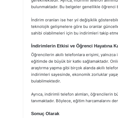
gerekmektedir. Ayrıca, indirimli telefon alımınd
bulunmaktadır. Bu belgeler genellikle öğrenci be
İndirim oranları ise her yıl değişiklik göstere
teknolojik gelişmelere göre bu oranlar güncellen
sahibi olabilmeleri için bu indirimleri takip etm
İndirimlerin Etkisi ve Öğrenci Hayatına Ka
Öğrencilerin akıllı telefonlara erişimi, yalnızc
eğitimde de büyük bir katkı sağlamaktadır. Onli
araştırma yapma gibi birçok alanda akıllı telefo
indirimleri sayesinde, ekonomik zorluklar yaşay
bulabilmektedir.
Ayrıca, indirimli telefon alımları, öğrencilerin 
tanımaktadır. Böylece, eğitim harcamalarını deng
Sonuç Olarak