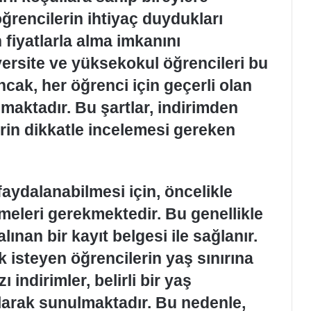
öğrencilerin ihtiyaç duydukları
 fiyatlarla alma imkanını
versite ve yüksekokul öğrencileri bu
ncak, her öğrenci için geçerli olan
unmaktadır. Bu şartlar, indirimden
rin dikkatle incelemesi gereken
faydalanabilmesi için, öncelikle
meleri gerekmektedir. Bu genellikle
ınan bir kayıt belgesi ile sağlanır.
 isteyen öğrencilerin yaş sınırına
 indirimler, belirli bir yaş
larak sunulmaktadır. Bu nedenle,