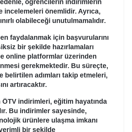
nedenle, öğrencilerin indirimlerin
e incelemeleri önemlidir. Ayrıca,
sınırlı olabileceği unutulmamalıdır.
den faydalanmak için başvurularını
iksiz bir şekilde hazırlamaları
le online platformlar üzerinden
enmesi gerekmektedir. Bu süreçte,
e belirtilen adımları takip etmeleri,
ı artıracaktır.
n ÖTV indirimleri, eğitim hayatında
r. Bu indirimler sayesinde,
knolojik ürünlere ulaşma imkanı
erimli bir şekilde