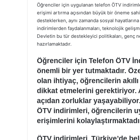
Öğrenciler için uygulanan telefon ÖTV indirimler
erişimi artırma açısından büyük bir öneme sahipt
desteklerken, aynı zamanda sosyal hayatlarına 
indirimlerden faydalanmaları, teknolojik gelişm
Devletin bu tür destekleyici politikaları, genç 
hazırlamaktadır.
Öğrenciler için Telefon ÖTV İn
önemli bir yer tutmaktadır. Öze
olan ihtiyaç, öğrencilerin akıl
dikkat etmelerini gerektiriyor.
açıdan zorluklar yaşayabiliyo
ÖTV indirimleri, öğrencilerin u
erişimlerini kolaylaştırmaktadı
ÖTV indirimleri, Türkiye’de bel