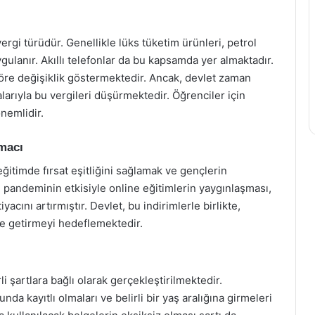
ergi türüdür. Genellikle lüks tüketim ürünleri, petrol
gulanır. Akıllı telefonlar da bu kapsamda yer almaktadır.
 göre değişiklik göstermektedir. Ancak, devlet zaman
larıyla bu vergileri düşürmektedir. Öğrenciler için
nemlidir.
macı
ğitimde fırsat eşitliğini sağlamak ve gençlerin
le pandeminin etkisiyle online eğitimlerin yaygınlaşması,
yacını artırmıştır. Devlet, bu indirimlerle birlikte,
le getirmeyi hedeflemektedir.
i şartlara bağlı olarak gerçekleştirilmektedir.
da kayıtlı olmaları ve belirli bir yaş aralığına girmeleri