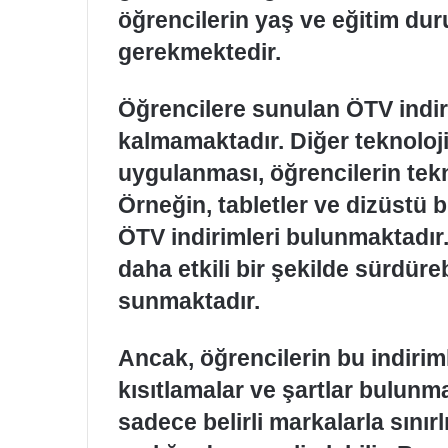
öğrencilerin yaş ve eğitim du
gerekmektedir.
Öğrencilere sunulan ÖTV indirim
kalmamaktadır. Diğer teknoloji
uygulanması, öğrencilerin tekno
Örneğin, tabletler ve dizüstü b
ÖTV indirimleri bulunmaktadır.
daha etkili bir şekilde sürdüreb
sunmaktadır.
Ancak, öğrencilerin bu indirim
kısıtlamalar ve şartlar bulunma
sadece belirli markalarla sınırlı 