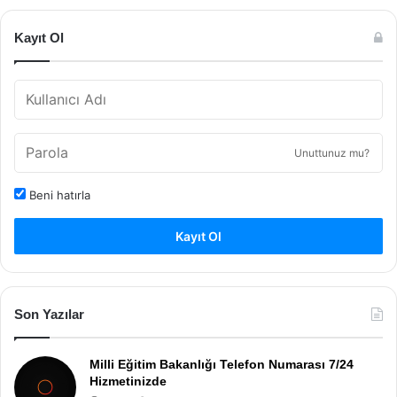
Kayıt Ol
Unuttunuz mu?
Beni hatırla
Kayıt Ol
Son Yazılar
Milli Eğitim Bakanlığı Telefon Numarası 7/24
Hizmetinizde