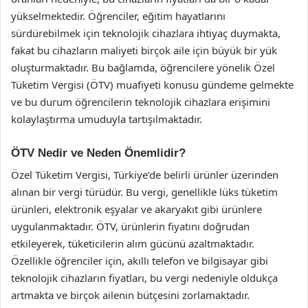
yükselmektedir. Öğrenciler, eğitim hayatlarını
sürdürebilmek için teknolojik cihazlara ihtiyaç duymakta,
fakat bu cihazların maliyeti birçok aile için büyük bir yük
oluşturmaktadır. Bu bağlamda, öğrencilere yönelik Özel
Tüketim Vergisi (ÖTV) muafiyeti konusu gündeme gelmekte
ve bu durum öğrencilerin teknolojik cihazlara erişimini
kolaylaştırma umuduyla tartışılmaktadır.
ÖTV Nedir ve Neden Önemlidir?
Özel Tüketim Vergisi, Türkiye’de belirli ürünler üzerinden
alınan bir vergi türüdür. Bu vergi, genellikle lüks tüketim
ürünleri, elektronik eşyalar ve akaryakıt gibi ürünlere
uygulanmaktadır. ÖTV, ürünlerin fiyatını doğrudan
etkileyerek, tüketicilerin alım gücünü azaltmaktadır.
Özellikle öğrenciler için, akıllı telefon ve bilgisayar gibi
teknolojik cihazların fiyatları, bu vergi nedeniyle oldukça
artmakta ve birçok ailenin bütçesini zorlamaktadır.