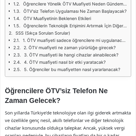
Öğrencilere Yönelik ÖTV Muafiyeti Neden Gündeme Geldi?
ÖTV'siz Telefon Uygulaması Ne Zaman Başlayacak?
ÖTV Muafiyetinin Beklenen Etkileri
Öğrencilerin Teknolojik Erişimini Artırmak İçin Diğer Çözümler
SSS (Sıkça Sorulan Sorular)
1. ÖTV muafiyeti sadece öğrencilere mi uygulanacak?
2. ÖTV muafiyeti ne zaman yürürlüğe girecek?
3. ÖTV muafiyeti ile hangi cihazlar alınabilecek?
4. ÖTV muafiyeti nasıl bir etki yaratacak?
5. Öğrenciler bu muafiyetten nasıl yararlanacak?
Öğrencilere ÖTV’siz Telefon Ne
Zaman Gelecek?
Son yıllarda Türkiye’de teknolojiye olan ilgi giderek artmakta
ve özellikle genç nesil, akıllı telefonlar ve diğer teknolojik
cihazlar konusunda oldukça talepkar. Ancak, yüksek vergi
oranları nedeniyle, bu cihazların fiyatları da bir o kadar