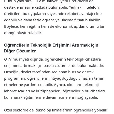
Bunun yanı sıra, ÖTV muafiyeti, yerli üreticilerin de
desteklenmesine katkıda bulunabilir. Yerli akıllı telefon
üreticileri, bu uygulama sayesinde rekabet avantajı elde
edebilir ve daha fazla öğrenciye ulaşma fırsatı bulabilir.
Böylece, hem eğitim hem de ekonomik açıdan olumlu bir
döngü oluşturulabilir.
Öğrencilerin Teknolojik Erişimini Artırmak İçin
Diğer Çözümler
ÖTV muafiyeti dışında, öğrencilerin teknolojik cihazlara
erişimini artırmak için başka çözümler de bulunmaktadır.
Örneğin, devlet tarafından sağlanan burs ve destek
programları, öğrencilerin ihtiyaç duyduğu cihazları temin
etmelerine yardımcı olabilir. Ayrıca, okulların teknoloji
laboratuvarları ve kütüphaneleri, öğrencilerin bu cihazları
kullanarak eğitimlerine devam etmelerini sağlayabilir.
Özel sektörde de, teknoloji firmalarının öğrencilere yönelik