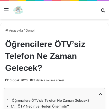
Menü
Ar
Anasayfa
/
Genel
Öğrencilere ÖTV’siz
Telefon Ne Zaman
Gelecek?
13 Ocak 2026
3 dakika okuma süresi
Öğrencilere ÖTV'siz Telefon Ne Zaman Gelecek?
ÖTV Nedir ve Neden Önemlidir?