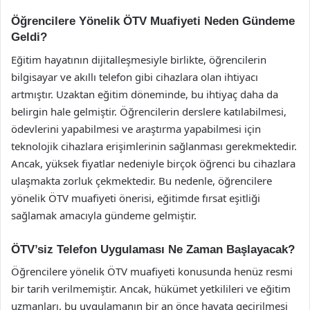
Öğrencilere Yönelik ÖTV Muafiyeti Neden Gündeme
Geldi?
Eğitim hayatının dijitalleşmesiyle birlikte, öğrencilerin
bilgisayar ve akıllı telefon gibi cihazlara olan ihtiyacı
artmıştır. Uzaktan eğitim döneminde, bu ihtiyaç daha da
belirgin hale gelmiştir. Öğrencilerin derslere katılabilmesi,
ödevlerini yapabilmesi ve araştırma yapabilmesi için
teknolojik cihazlara erişimlerinin sağlanması gerekmektedir.
Ancak, yüksek fiyatlar nedeniyle birçok öğrenci bu cihazlara
ulaşmakta zorluk çekmektedir. Bu nedenle, öğrencilere
yönelik ÖTV muafiyeti önerisi, eğitimde fırsat eşitliği
sağlamak amacıyla gündeme gelmiştir.
ÖTV’siz Telefon Uygulaması Ne Zaman Başlayacak?
Öğrencilere yönelik ÖTV muafiyeti konusunda henüz resmi
bir tarih verilmemiştir. Ancak, hükümet yetkilileri ve eğitim
uzmanları, bu uygulamanın bir an önce hayata geçirilmesi