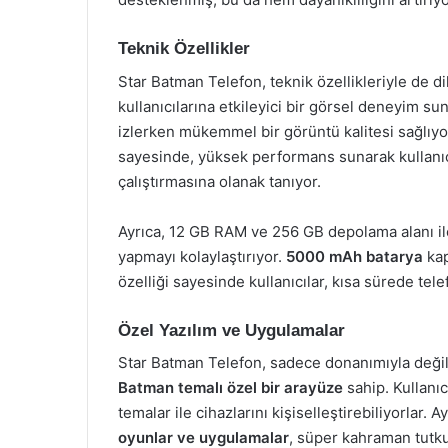
Teknik Özellikler
Star Batman Telefon, teknik özellikleriyle de d
kullanıcılarına etkileyici bir görsel deneyim 
izlerken mükemmel bir görüntü kalitesi sağlıyo
sayesinde, yüksek performans sunarak kullanıcı
çalıştırmasına olanak tanıyor.
Ayrıca, 12 GB RAM ve 256 GB depolama alanı ile
yapmayı kolaylaştırıyor.
5000 mAh batarya
kap
özelliği sayesinde kullanıcılar, kısa sürede tele
Özel Yazılım ve Uygulamalar
Star Batman Telefon, sadece donanımıyla değil,
Batman temalı özel bir arayüze
sahip. Kullanıc
temalar ile cihazlarını kişiselleştirebiliyorlar. 
oyunlar ve uygulamalar
, süper kahraman tutku