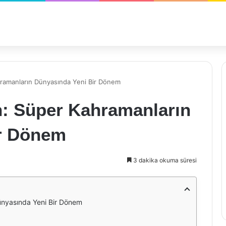
hramanların Dünyasında Yeni Bir Dönem
n: Süper Kahramanların
ir Dönem
3 dakika okuma süresi
ünyasında Yeni Bir Dönem