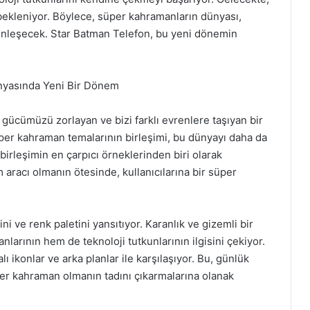
bekleniyor. Böylece, süper kahramanların dünyası,
inleşecek. Star Batman Telefon, bu yeni dönemin
nyasında Yeni Bir Dönem
ücümüzü zorlayan ve bizi farklı evrenlere taşıyan bir
per kahraman temalarının birleşimi, bu dünyayı daha da
 birleşimin en çarpıcı örneklerinden biri olarak
m aracı olmanın ötesinde, kullanıcılarına bir süper
i ve renk paletini yansıtıyor. Karanlık ve gizemli bir
larının hem de teknoloji tutkunlarının ilgisini çekiyor.
 ikonlar ve arka planlar ile karşılaşıyor. Bu, günlük
üper kahraman olmanın tadını çıkarmalarına olanak