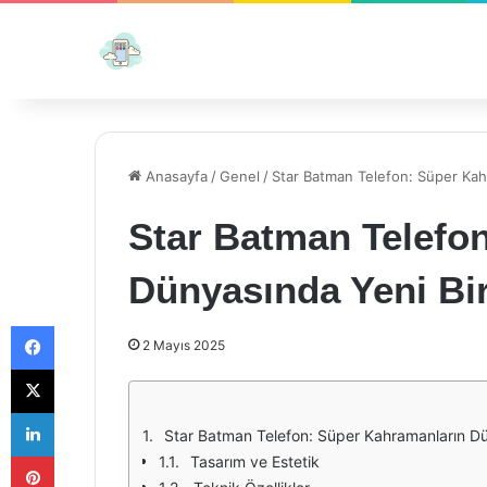
Anasayfa
/
Genel
/
Star Batman Telefon: Süper Ka
Star Batman Telefo
Dünyasında Yeni B
Facebook
2 Mayıs 2025
X
LinkedIn
Star Batman Telefon: Süper Kahramanların D
Pinterest
Tasarım ve Estetik