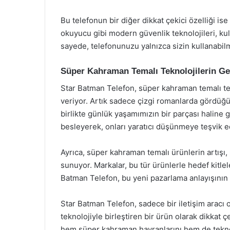
Bu telefonun bir diğer dikkat çekici özelliği ise
okuyucu gibi modern güvenlik teknolojileri, kull
sayede, telefonunuzu yalnızca sizin kullanabil
Süper Kahraman Temalı Teknolojilerin Ge
Star Batman Telefon, süper kahraman temalı tek
veriyor. Artık sadece çizgi romanlarda gördüğ
birlikte günlük yaşamımızın bir parçası haline g
besleyerek, onları yaratıcı düşünmeye teşvik e
Ayrıca, süper kahraman temalı ürünlerin artışı,
sunuyor. Markalar, bu tür ürünlerle hedef kitlel
Batman Telefon, bu yeni pazarlama anlayışının b
Star Batman Telefon, sadece bir iletişim arac
teknolojiyle birleştiren bir ürün olarak dikkat çe
hem süper kahraman hayranlarını hem de teknol