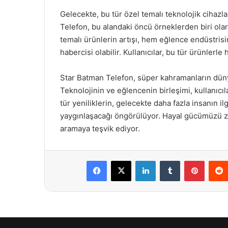
Gelecekte, bu tür özel temalı teknolojik cihaz
Telefon, bu alandaki öncü örneklerden biri ola
temalı ürünlerin artışı, hem eğlence endüstris
habercisi olabilir. Kullanıcılar, bu tür ürünlerl
Star Batman Telefon, süper kahramanların dünya
Teknolojinin ve eğlencenin birleşimi, kullanıcıl
tür yeniliklerin, gelecekte daha fazla insanın 
yaygınlaşacağı öngörülüyor. Hayal gücümüzü zo
aramaya teşvik ediyor.
Facebook
X
LinkedIn
Tumblr
Pintere