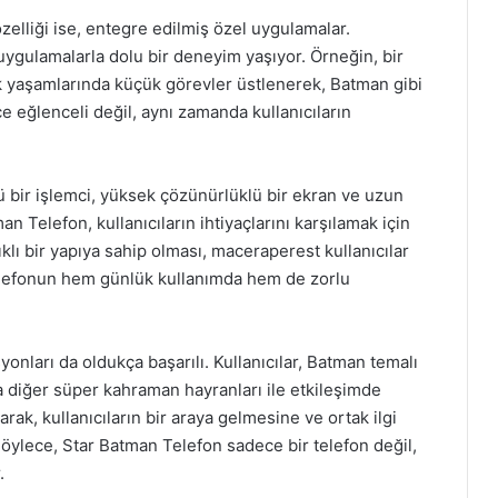
zelliği ise, entegre edilmiş özel uygulamalar.
uygulamalarla dolu bir deneyim yaşıyor. Örneğin, bir
lük yaşamlarında küçük görevler üstlenerek, Batman gibi
e eğlenceli değil, aynı zamanda kullanıcıların
lü bir işlemci, yüksek çözünürlüklü bir ekran ve uzun
n Telefon, kullanıcıların ihtiyaçlarını karşılamak için
lı bir yapıya sahip olması, maceraperest kullanıcılar
 telefonun hem günlük kullanımda hem de zorlu
nları da oldukça başarılı. Kullanıcılar, Batman temalı
a diğer süper kahraman hayranları ile etkileşimde
arak, kullanıcıların bir araya gelmesine ve ortak ilgi
Böylece, Star Batman Telefon sadece bir telefon değil,
.