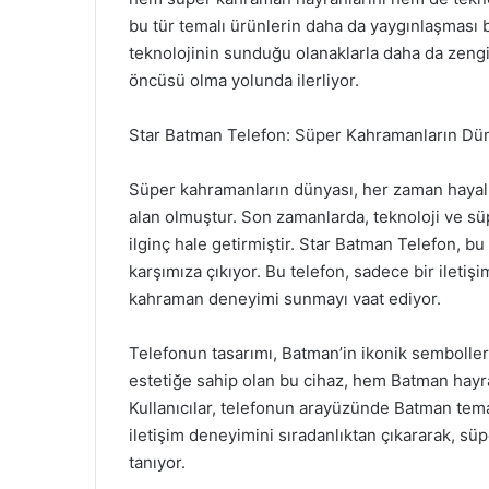
bu tür temalı ürünlerin daha da yaygınlaşması 
teknolojinin sunduğu olanaklarla daha da zeng
öncüsü olma yolunda ilerliyor.
Star Batman Telefon: Süper Kahramanların Dü
Süper kahramanların dünyası, her zaman hayal g
alan olmuştur. Son zamanlarda, teknoloji ve sü
ilginç hale getirmiştir. Star Batman Telefon, bu
karşımıza çıkıyor. Bu telefon, sadece bir iletişi
kahraman deneyimi sunmayı vaat ediyor.
Telefonun tasarımı, Batman’in ikonik sembollerin
estetiğe sahip olan bu cihaz, hem Batman hayran
Kullanıcılar, telefonun arayüzünde Batman temalı
iletişim deneyimini sıradanlıktan çıkararak, s
tanıyor.