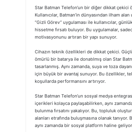
Star Batman Telefon’un bir diğer dikkat çekici ö
Kullanıcılar, Batman’in dünyasından ilham alan 
“Gizli Görev” uygulaması ile kullanıcılar, gün
hissetme fırsatı buluyor. Bu uygulamalar, sadec
motivasyonunu artıran bir yapı sunuyor.
Cihazın teknik özellikleri de dikkat çekici. Güç
ömürlü bir batarya ile donatılmış olan Star Batma
tasarlanmış. Aynı zamanda, suya ve toza dayanık
için büyük bir avantaj sunuyor. Bu özellikler,
koşullarda performansını artırıyor.
Star Batman Telefon’un sosyal medya entegrasyo
içerikleri kolayca paylaşabilirken, aynı zamand
bulunma fırsatını yakalıyor. Bu, topluluk oluştur
alanları etrafında buluşmasına olanak tanıyor. 
aynı zamanda bir sosyal platform haline geliyor