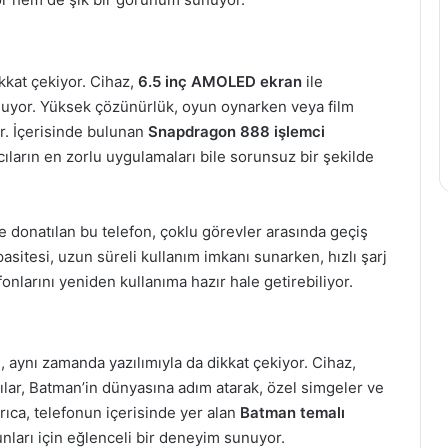
ikkat çekiyor. Cihaz,
6.5 inç AMOLED ekran
ile
sunuyor. Yüksek çözünürlük, oyun oynarken veya film
r. İçerisinde bulunan
Snapdragon 888 işlemci
ların en zorlu uygulamaları bile sorunsuz bir şekilde
 donatılan bu telefon, çoklu görevler arasında geçiş
asitesi, uzun süreli kullanım imkanı sunarken, hızlı şarj
fonlarını yeniden kullanıma hazır hale getirebiliyor.
 aynı zamanda yazılımıyla da dikkat çekiyor. Cihaz,
ılar, Batman’in dünyasına adım atarak, özel simgeler ve
Ayrıca, telefonun içerisinde yer alan
Batman temalı
nları için eğlenceli bir deneyim sunuyor.