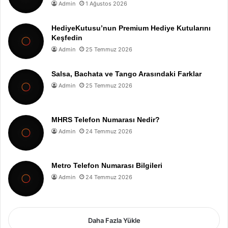
Admin
1 Ağustos 2026
HediyeKutusu’nun Premium Hediye Kutularını
Keşfedin
Admin
25 Temmuz 2026
Salsa, Bachata ve Tango Arasındaki Farklar
Admin
25 Temmuz 2026
MHRS Telefon Numarası Nedir?
Admin
24 Temmuz 2026
Metro Telefon Numarası Bilgileri
Admin
24 Temmuz 2026
Daha Fazla Yükle