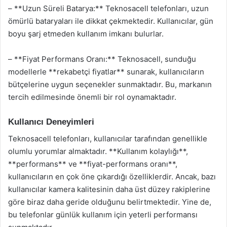
– **Uzun Süreli Batarya:** Teknosacell telefonları, uzun
ömürlü bataryaları ile dikkat çekmektedir. Kullanıcılar, gün
boyu şarj etmeden kullanım imkanı bulurlar.
– **Fiyat Performans Oranı:** Teknosacell, sunduğu
modellerle **rekabetçi fiyatlar** sunarak, kullanıcıların
bütçelerine uygun seçenekler sunmaktadır. Bu, markanın
tercih edilmesinde önemli bir rol oynamaktadır.
Kullanıcı Deneyimleri
Teknosacell telefonları, kullanıcılar tarafından genellikle
olumlu yorumlar almaktadır. **Kullanım kolaylığı**,
**performans** ve **fiyat-performans oranı**,
kullanıcıların en çok öne çıkardığı özelliklerdir. Ancak, bazı
kullanıcılar kamera kalitesinin daha üst düzey rakiplerine
göre biraz daha geride olduğunu belirtmektedir. Yine de,
bu telefonlar günlük kullanım için yeterli performansı