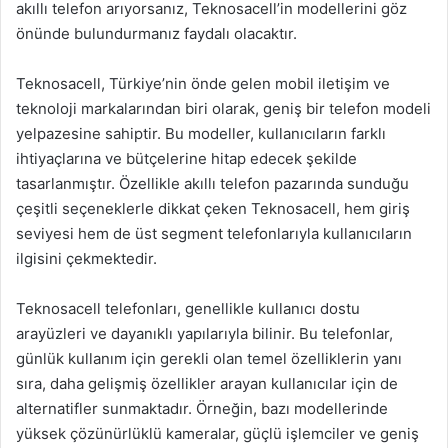
akıllı telefon arıyorsanız, Teknosacell’in modellerini göz
önünde bulundurmanız faydalı olacaktır.
Teknosacell, Türkiye’nin önde gelen mobil iletişim ve
teknoloji markalarından biri olarak, geniş bir telefon modeli
yelpazesine sahiptir. Bu modeller, kullanıcıların farklı
ihtiyaçlarına ve bütçelerine hitap edecek şekilde
tasarlanmıştır. Özellikle akıllı telefon pazarında sunduğu
çeşitli seçeneklerle dikkat çeken Teknosacell, hem giriş
seviyesi hem de üst segment telefonlarıyla kullanıcıların
ilgisini çekmektedir.
Teknosacell telefonları, genellikle kullanıcı dostu
arayüzleri ve dayanıklı yapılarıyla bilinir. Bu telefonlar,
günlük kullanım için gerekli olan temel özelliklerin yanı
sıra, daha gelişmiş özellikler arayan kullanıcılar için de
alternatifler sunmaktadır. Örneğin, bazı modellerinde
yüksek çözünürlüklü kameralar, güçlü işlemciler ve geniş