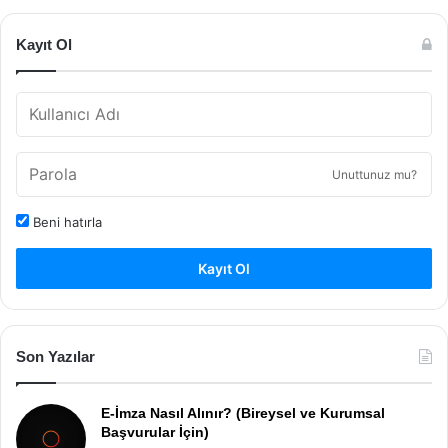
Kayıt Ol
Unuttunuz mu?
Beni hatırla
Kayıt Ol
Son Yazılar
E-İmza Nasıl Alınır? (Bireysel ve Kurumsal
Başvurular İçin)