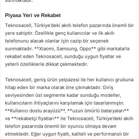
sunmaktadır.
Piyasa Yeri ve Rekabet
Teknosacell, Türkiye’deki akıllı telefon pazarında önemli bir
yere sahiptir. Özellikle genç kullanıcılar ve ilk akıllı
telefonunu alacak olanlar için cazip bir seçenek
sunmaktadır. **Xiaomi, Samsung, Oppo** gibi markalarla
rekabet eden Teknosacell, sunduğu uygun fiyatlar ve
yeterli özelliklerle dikkat çekmektedir.
Teknosacell, geniş ürün yelpazesi ile her kullanıcı grubuna
hitap eden bir marka olarak öne çıkmaktadır. Giriş
seviyesinden üst segmente kadar sunduğu modeller,
kullanıcıların ihtiyaçlarını karşılamak için tasarlanmıştır.
**Kullanıcı dostu arayüzü**, **uzun ömürlü bataryaları**
ve **rekabetçi fiyatları** ile Teknosacell, Türkiye’deki akıllı
telefon pazarında önemli bir oyuncu olmaya devam
etmektedir. Eğer uygun fiyatlı, kaliteli ve performanslı bir