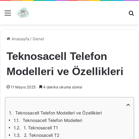
Menü
Ar
Anasayfa
/
Genel
Teknosacell Telefon
Modelleri ve Özellikleri
11 Mayıs 2025
4 dakika okuma süresi
Teknosacell Telefon Modelleri ve Özellikleri
Teknosacell Telefon Modelleri
1. Teknosacell T1
2. Teknosacell T2