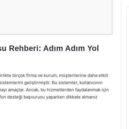
su Rehberi: Adım Adım Yol
likte birçok firma ve kurum, müşterilerine daha etkili
stemlerini geliştirmiştir. Bu sistemler, kullanıcının
nmayı amaçlar. Ancak, bu hizmetlerden faydalanmak için
efon desteği başvurusu yaparken dikkate almanız