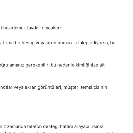
 hazırlamak faydalı olacaktır:
z firma bir hesap veya ürün numarası talep ediyorsa, bu
rulamanız gerekebilir; bu nedenle kimliğinize ait
otlar veya ekran görüntüleri, müşteri temsilcisinin
iniz zamanda telefon desteği hattını arayabilirsiniz.