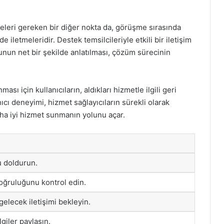
tmeleri gereken bir diğer nokta da, görüşme sırasında
e iletmeleridir. Destek temsilcileriyle etkili bir iletişim
runun net bir şekilde anlatılması, çözüm sürecinin
ı için kullanıcıların, aldıkları hizmetle ilgili geri
nıcı deneyimi, hizmet sağlayıcıların sürekli olarak
aha iyi hizmet sunmanın yolunu açar.
u doldurun.
 doğruluğunu kontrol edin.
elecek iletişimi bekleyin.
giler paylaşın.