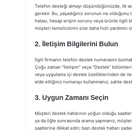
Telefon desteği almayı düşündüğünüzde, ilk adı
gerekir. Bu, yaşadığınız sorunun ne olduğunu ta
hatası, hesap erişim sorunu veya ürünle ilgili
müşteri temsilcisinin size daha hızlı yardımcı o
2. İletişim Bilgilerini Bulun
İlgili firmanın telefon destek numarasını bulmak
Çoğu zaman "İletişim" veya "Destek" bölümlerin
veya uygulama içi destek özelliklerinden de ilet
elde ettiğiniz numarayı kullanmanız, sahte dest
3. Uygun Zamanı Seçin
Müşteri destek hatlarının yoğun olduğu saatler
ya da öğle sonrasında arama yapmanız, müşteri 
saatlerine dikkat edin; bazı destek hatları sad