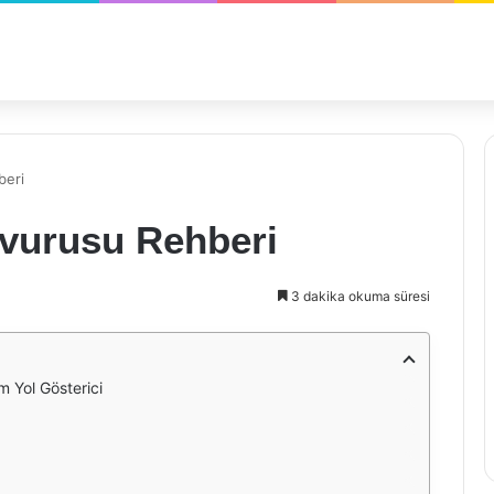
beri
şvurusu Rehberi
3 dakika okuma süresi
 Yol Gösterici