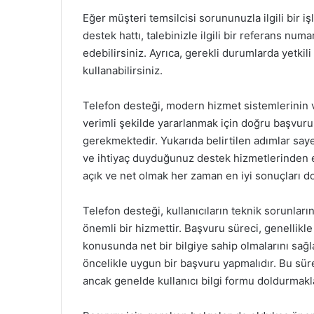
Eğer müşteri temsilcisi sorununuzla ilgili bir iş
destek hattı, talebinizle ilgili bir referans nu
edebilirsiniz. Ayrıca, gerekli durumlarda yetkil
kullanabilirsiniz.
Telefon desteği, modern hizmet sistemlerinin 
verimli şekilde yararlanmak için doğru başvuru
gerekmektedir. Yukarıda belirtilen adımlar saye
ve ihtiyaç duyduğunuz destek hizmetlerinden en
açık ve net olmak her zaman en iyi sonuçları d
Telefon desteği, kullanıcıların teknik sorunlar
önemli bir hizmettir. Başvuru süreci, genellikle 
konusunda net bir bilgiye sahip olmalarını sağl
öncelikle uygun bir başvuru yapmalıdır. Bu süreç
ancak genelde kullanıcı bilgi formu doldurmakla