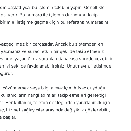
lem başlattıysa, bu işlemin takibini yapın. Genellikle
marası verir. Bu numara ile işlemin durumunu takip
i birimle iletişime geçmek için bu referans numarasını
vazgeçilmez bir parçasıdır. Ancak bu sistemden en
 yapmanız ve süreci etkin bir şekilde takip etmeniz
sinde, yaşadığınız sorunları daha kısa sürede çözebilir
 iyi şekilde faydalanabilirsiniz. Unutmayın, iletişimde
oğurur.
ını çözümlemek veya bilgi almak için ihtiyaç duyduğu
kullanıcıların hangi adımları takip etmeleri gerektiği
ar. Her kullanıcı, telefon desteğinden yararlanmak için
, hizmet sağlayıcılar arasında değişiklik gösterebilir,
 başlar.