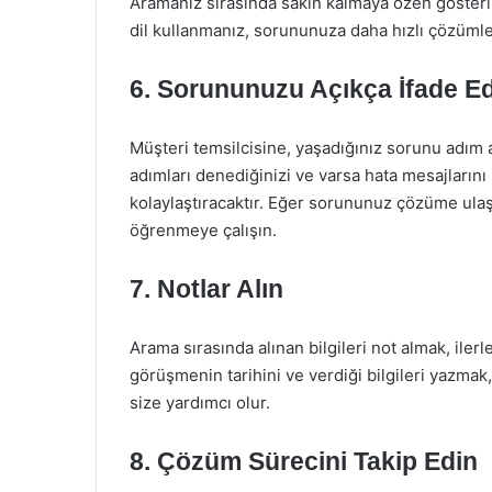
Aramanız sırasında sakin kalmaya özen gösterin.
dil kullanmanız, sorununuza daha hızlı çözümle
6. Sorununuzu Açıkça İfade E
Müşteri temsilcisine, yaşadığınız sorunu adım 
adımları denediğinizi ve varsa hata mesajlarını p
kolaylaştıracaktır. Eğer sorununuz çözüme ula
öğrenmeye çalışın.
7. Notlar Alın
Arama sırasında alınan bilgileri not almak, iler
görüşmenin tarihini ve verdiği bilgileri yazma
size yardımcı olur.
8. Çözüm Sürecini Takip Edin