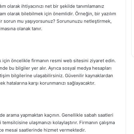
m olarak ihtiyacınızı net bir şekilde tanımlamanız
m olarak bilebilmek için önemlidir. Örneğin, bir yazılım
 bir sorun mu yaşıyorsunuz? Sorununuzu netleştirmek,
lmasına olanak tanır.
 için öncelikle firmanın resmi web sitesini ziyaret edin.
de bu bilgiler yer alır. Ayrıca sosyal medya hesapları
işim bilgilerine ulaşabilirsiniz. Güvenilir kaynaklardan
ek hatalarına karşı korunmanızı sağlayacaktır.
de arama yapmaktan kaçının. Genellikle sabah saatleri
temsilcisine ulaşmanızı kolaylaştırır. Firmanın çalışma
ece mesai saatlerinde hizmet vermektedir.