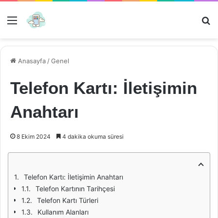
Menü
Ar
Anasayfa
/
Genel
Telefon Kartı: İletişimin
Anahtarı
8 Ekim 2024
4 dakika okuma süresi
Telefon Kartı: İletişimin Anahtarı
Telefon Kartının Tarihçesi
Telefon Kartı Türleri
Kullanım Alanları