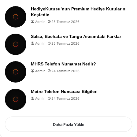
HediyeKutusu’nun Premium Hediye Kutularını
Keşfedin
Admin
25 Temmuz 2026
Salsa, Bachata ve Tango Arasındaki Farklar
Admin
25 Temmuz 2026
MHRS Telefon Numarası Nedir?
Admin
24 Temmuz 2026
Metro Telefon Numarası Bilgileri
Admin
24 Temmuz 2026
Daha Fazla Yükle