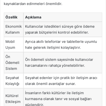
kaynaklardan edinmeleri önemlidir.
Özellik
Açıklama
Ekonomik
Kullanıcılar istedikleri süreye göre ödeme
Kullanım
yaparak bütçelerini kontrol edebilirler.
Mobil
Ayrıca akıllı telefonlar ve tabletlerle uyumlu
Uyum
hale gelerek iletişimi kolaylaştırır.
Ön
Ön ödemeli sistem sayesinde kullanıcılar
Ödemeli
harcamalarını rahatça yönetebilirler.
Sistem
Seyahat
Seyahat edenler için pratik bir iletişim aracı
Kolaylığı
olarak önemli avantajlar sunar.
İnsanların farklı kültürler ile iletişim
Kültürel
kurmasına olanak tanır ve sosyal bağları
Etkileşim
güçlendirir.