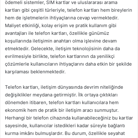
ödemeli sistemler, SIM kartlar ve uluslararası arama
kartları gibi çeşitli türleriyle, telefon kartları hem bireylerin
hem de işletmelerin ihtiyaçlarına cevap vermektedir.
Maliyet etkinliği, kolay erişim ve pratik kullanım gibi
avantajları ile telefon kartları, özellikle günümüz
koşullarında iletişimin anahtarı olma işlevine devam
etmektedir. Gelecekte, iletişim teknolojisinin daha da
evrilmesiyle birlikte, telefon kartlarının da yenilikçi
çözümlerle kullanıcıların ihtiyaçlarını daha etkin bir şekilde
karşılaması beklenmektedir.
Telefon kartları, iletişim dünyasında devrim niteliğinde
değişiklikler meydana getirmiştir. İlk ortaya çıktıkları
dönemden itibaren, telefon kartları kullanıcılara hem
ekonomik hem de pratik bir iletişim aracı sunmuştur.
Herhangi bir telefon cihazında kullanabileceğiniz bu kartlar
sayesinde, kullanıcılar istedikleri kadar süreyle bağlantı
kurma imkânı bulmuşlardır. Bu durum, özellikle seyahat