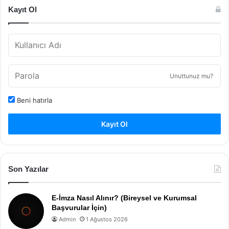
Kayıt Ol
Unuttunuz mu?
Beni hatırla
Kayıt Ol
Son Yazılar
E-İmza Nasıl Alınır? (Bireysel ve Kurumsal
Başvurular İçin)
Admin
1 Ağustos 2026