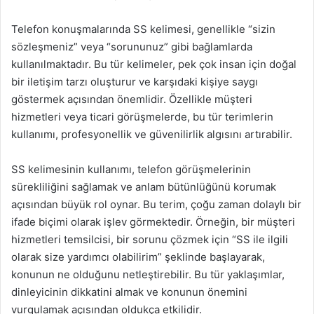
Telefon konuşmalarında SS kelimesi, genellikle “sizin
sözleşmeniz” veya “sorununuz” gibi bağlamlarda
kullanılmaktadır. Bu tür kelimeler, pek çok insan için doğal
bir iletişim tarzı oluşturur ve karşıdaki kişiye saygı
göstermek açısından önemlidir. Özellikle müşteri
hizmetleri veya ticari görüşmelerde, bu tür terimlerin
kullanımı, profesyonellik ve güvenilirlik algısını artırabilir.
SS kelimesinin kullanımı, telefon görüşmelerinin
sürekliliğini sağlamak ve anlam bütünlüğünü korumak
açısından büyük rol oynar. Bu terim, çoğu zaman dolaylı bir
ifade biçimi olarak işlev görmektedir. Örneğin, bir müşteri
hizmetleri temsilcisi, bir sorunu çözmek için “SS ile ilgili
olarak size yardımcı olabilirim” şeklinde başlayarak,
konunun ne olduğunu netleştirebilir. Bu tür yaklaşımlar,
dinleyicinin dikkatini almak ve konunun önemini
vurgulamak açısından oldukça etkilidir.