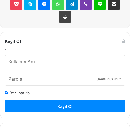
Yazdır
Kayıt Ol
Unuttunuz mu?
Beni hatırla
Kayıt Ol