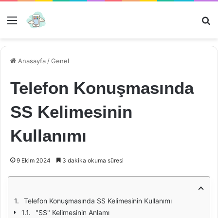
Menü
Ar
Anasayfa
/
Genel
Telefon Konuşmasında
SS Kelimesinin
Kullanımı
9 Ekim 2024
3 dakika okuma süresi
Telefon Konuşmasında SS Kelimesinin Kullanımı
"SS" Kelimesinin Anlamı