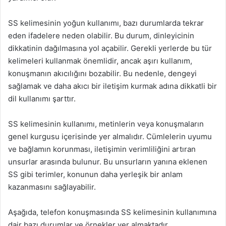
SS kelimesinin yoğun kullanımı, bazı durumlarda tekrar
eden ifadelere neden olabilir. Bu durum, dinleyicinin
dikkatinin dağılmasına yol açabilir. Gerekli yerlerde bu tür
kelimeleri kullanmak önemlidir, ancak aşırı kullanım,
konuşmanın akıcılığını bozabilir. Bu nedenle, dengeyi
sağlamak ve daha akıcı bir iletişim kurmak adına dikkatli bir
dil kullanımı şarttır.
SS kelimesinin kullanımı, metinlerin veya konuşmaların
genel kurgusu içerisinde yer almalıdır. Cümlelerin uyumu
ve bağlamın korunması, iletişimin verimliliğini artıran
unsurlar arasında bulunur. Bu unsurların yanına eklenen
SS gibi terimler, konunun daha yerleşik bir anlam
kazanmasını sağlayabilir.
Aşağıda, telefon konuşmasında SS kelimesinin kullanımına
dair bazı durumlar ve örnekler yer almaktadır.