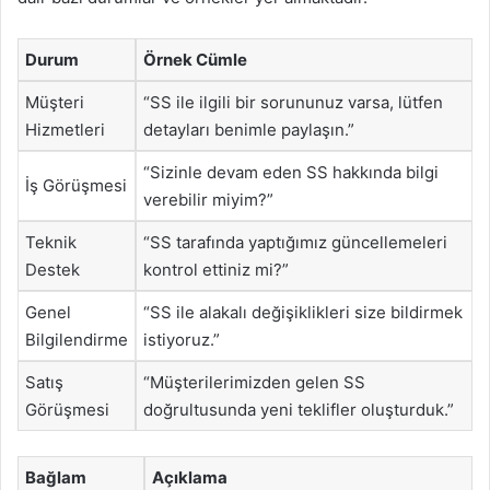
Durum
Örnek Cümle
Müşteri
“SS ile ilgili bir sorununuz varsa, lütfen
Hizmetleri
detayları benimle paylaşın.”
“Sizinle devam eden SS hakkında bilgi
İş Görüşmesi
verebilir miyim?”
Teknik
“SS tarafında yaptığımız güncellemeleri
Destek
kontrol ettiniz mi?”
Genel
“SS ile alakalı değişiklikleri size bildirmek
Bilgilendirme
istiyoruz.”
Satış
“Müşterilerimizden gelen SS
Görüşmesi
doğrultusunda yeni teklifler oluşturduk.”
Bağlam
Açıklama