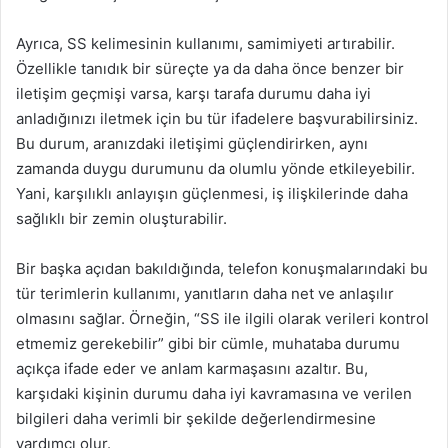
Ayrıca, SS kelimesinin kullanımı, samimiyeti artırabilir.
Özellikle tanıdık bir süreçte ya da daha önce benzer bir
iletişim geçmişi varsa, karşı tarafa durumu daha iyi
anladığınızı iletmek için bu tür ifadelere başvurabilirsiniz.
Bu durum, aranızdaki iletişimi güçlendirirken, aynı
zamanda duygu durumunu da olumlu yönde etkileyebilir.
Yani, karşılıklı anlayışın güçlenmesi, iş ilişkilerinde daha
sağlıklı bir zemin oluşturabilir.
Bir başka açıdan bakıldığında, telefon konuşmalarındaki bu
tür terimlerin kullanımı, yanıtların daha net ve anlaşılır
olmasını sağlar. Örneğin, “SS ile ilgili olarak verileri kontrol
etmemiz gerekebilir” gibi bir cümle, muhataba durumu
açıkça ifade eder ve anlam karmaşasını azaltır. Bu,
karşıdaki kişinin durumu daha iyi kavramasına ve verilen
bilgileri daha verimli bir şekilde değerlendirmesine
yardımcı olur.