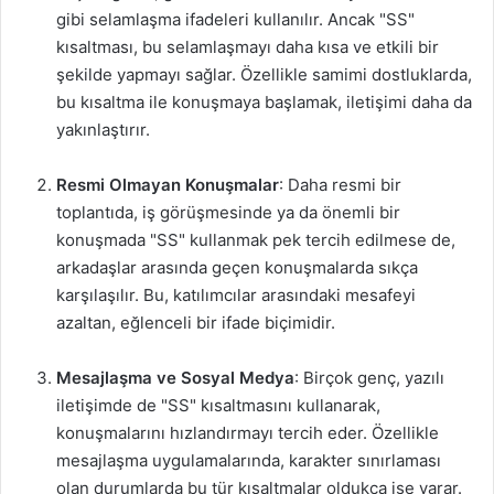
gibi selamlaşma ifadeleri kullanılır. Ancak "SS"
kısaltması, bu selamlaşmayı daha kısa ve etkili bir
şekilde yapmayı sağlar. Özellikle samimi dostluklarda,
bu kısaltma ile konuşmaya başlamak, iletişimi daha da
yakınlaştırır.
Resmi Olmayan Konuşmalar
: Daha resmi bir
toplantıda, iş görüşmesinde ya da önemli bir
konuşmada "SS" kullanmak pek tercih edilmese de,
arkadaşlar arasında geçen konuşmalarda sıkça
karşılaşılır. Bu, katılımcılar arasındaki mesafeyi
azaltan, eğlenceli bir ifade biçimidir.
Mesajlaşma ve Sosyal Medya
: Birçok genç, yazılı
iletişimde de "SS" kısaltmasını kullanarak,
konuşmalarını hızlandırmayı tercih eder. Özellikle
mesajlaşma uygulamalarında, karakter sınırlaması
olan durumlarda bu tür kısaltmalar oldukça işe yarar.