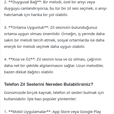
2. **Duygusal Bağ**: Bir melodi, özel bir anıyı veya
duyguyu canlandırıyorsa, bu tür bir zil sesi seçmek, o anıyı
hatırlamak için harika bir yol olabilir.
3. **Ortama Uygunluk**: Zil sesinizin bulunduğunuz
ortama uygun olması önemlidir. Örneğin, iş yerinde daha
sakin bir melodi tercih etmek, sosyal ortamlarda ise daha
enerjik bir melodi seçmek daha uygun olabilir.
4. **Kısa ve Öz**: Zil sesinin kısa ve öz olması, çağrının
daha net bir şekilde algılanmasını sağlar. Uzun melodiler,
bazen dikkat dağıtıcı olabilir.
Telefon Zil Seslerini Nereden Bulabilirsiniz?
Günümüzde birçok kaynak, telefon zil sesleri bulmak için
kullanılabilir. İşte bazı popüler yöntemler:
1. **Mobil Uygulamalar**: App Store veya Google Play