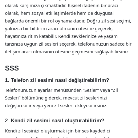
olarak karşımıza çıkmaktadır. Kişisel ifadenin bir aracı
olarak, hem sosyal etkileşimlerde hem de duygusal
bağlarda önemli bir rol oynamaktadır. Doğru zil sesi seçimi,
yalnızca bir bildirim aracı olmanın ötesine geçerek,
hayatınıza ritim katabilir. Kendi zevklerinize ve yaşam
tarzınıza uygun zil sesleri seçerek, telefonunuzun sadece bir
iletişim aracı olmasının ötesine geçmesini sağlayabilirsiniz.
SSS
1. Telefon zil sesimi nasıl değiştirebilirim?
Telefonunuzun ayarlar menüsünden “Sesler” veya “Zil
Sesleri” bölümüne giderek, mevcut zil seslerinizi
değiştirebilir veya yeni zil sesleri ekleyebilirsiniz.
2. Kendi zil sesimi nasıl oluşturabilirim?
Kendi zil sesinizi oluşturmak için bir ses kaydedici