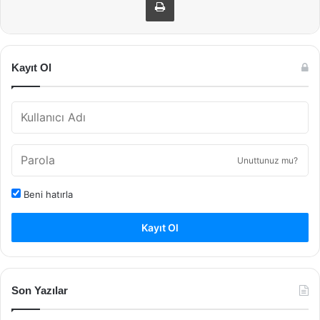
Kayıt Ol
Unuttunuz mu?
Beni hatırla
Kayıt Ol
Son Yazılar