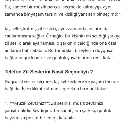
Bu, sadece bir müzik parçası seçmekle kalmayıp, aynı
zamanda bir yaşam tarzını ve kişiliği yansıtan bir seçimdir.
Kişiselleştirilmiş zil sesleri, aynı zamanda anıların da
canlanmasını sağlar. Örneğin, bir kişinin en sevdiği şarkıyı
zil sesi olarak ayarlaması, o şarkının çaldığında ona özel
anılarını hatırlatabilir. Bu tür anılar, bireylerin duygusal
bağlarını güçlendirir ve günlük yaşamlarına renk katar.
Telefon Zil Seslerini Nasıl Seçmeliyiz?
Doğru zil sesini seçmek, kişisel zevklere ve yaşam tarzına
bağlıdır. İşte dikkate almanız gereken bazı noktalar:
1. **Müzik Zevkiniz**: Zil sesiniz, müzik zevkinizi
yansıtmalıdır. Sevdiğiniz bir sanatçının şarkısı, günlük
hayatınıza pozitif bir enerji katabilir.