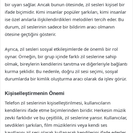
bir uyarı sağlar. Ancak bunun ötesinde, zil sesleri kişisel bir
ifade biçimidir. Kimi insanlar popüler şarkıları, kimi insanlar
ise özel anılarla ilişkilendirdikleri melodileri tercih eder. Bu
durum, zil seslerinin sadece bir bildirim aracı olmanın
ötesine geçtiğini gösterir.
Ayrıca, zil sesleri sosyal etkileşimlerde de önemli bir rol
oynar. Örneğin, bir grup içinde farklı zil seslerine sahip
olmak, bireylerin kendilerini tanıtma ve diğerleriyle bağlantı
kurma şeklidir. Bu nedenle, doğru zil sesi seçimi, sosyal
durumlarda bir kimlik oluşturma aracı olarak da işlev görür.
Kişiselleştirmenin Önemi
Telefon zil seslerinin kişiselleştirilmesi, kullanıcıların
kendilerini ifade etme biçimlerinden biridir. Herkesin müzik
zevki farklıdır ve bu çeşitlilik, zil seslerine yansır. Kullanıcılar,
sevdikleri şarkıları, film müziklerini veya kendi ses
kayıtlarını zil sesi olarak kullanarak kendilerini ifade ederler.