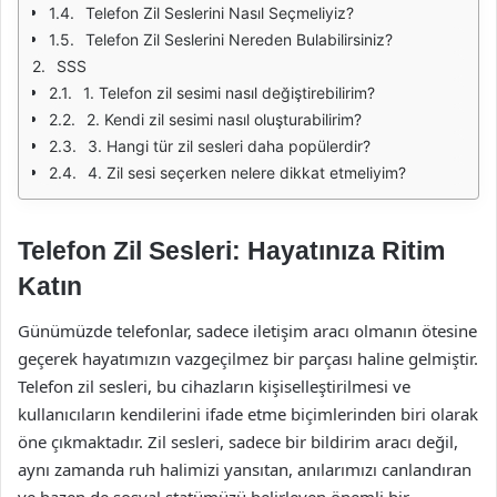
Telefon Zil Seslerini Nasıl Seçmeliyiz?
Telefon Zil Seslerini Nereden Bulabilirsiniz?
SSS
1. Telefon zil sesimi nasıl değiştirebilirim?
2. Kendi zil sesimi nasıl oluşturabilirim?
3. Hangi tür zil sesleri daha popülerdir?
4. Zil sesi seçerken nelere dikkat etmeliyim?
Telefon Zil Sesleri: Hayatınıza Ritim
Katın
Günümüzde telefonlar, sadece iletişim aracı olmanın ötesine
geçerek hayatımızın vazgeçilmez bir parçası haline gelmiştir.
Telefon zil sesleri, bu cihazların kişiselleştirilmesi ve
kullanıcıların kendilerini ifade etme biçimlerinden biri olarak
öne çıkmaktadır. Zil sesleri, sadece bir bildirim aracı değil,
aynı zamanda ruh halimizi yansıtan, anılarımızı canlandıran
ve bazen de sosyal statümüzü belirleyen önemli bir