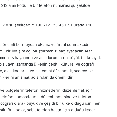
n 212 alan kodu ile bir telefon numarası şu şekilde
llikle şu şekildedir: +90 212 123 45 67. Burada +90
mde önemli bir meydan okuma ve fırsat sunmaktadır.
li bir iletişim ağı oluşturmanızı sağlayacaktır. Alan
amda, iş hayatında ve acil durumlarda büyük bir kolaylık
ısı, aynı zamanda ülkenin çeşitli kültürel ve coğrafi
e, alan kodlarını ve sistemini öğrenmek, sadece bir
miklerini anlamak açısından da önemlidir.
er ve bölgelerin telefon hizmetlerini düzenlemek için
ı, telefon numaralarının düzenlenmesine ve telefon
coğrafi olarak büyük ve çeşitli bir ülke olduğu için, her
ştir. Bu kodlar, sabit telefon hatları için olduğu kadar