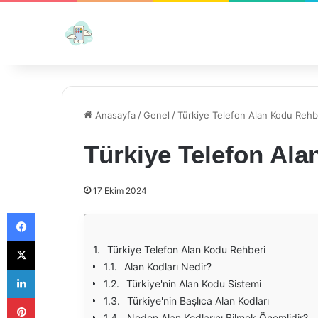
Anasayfa
/
Genel
/
Türkiye Telefon Alan Kodu Rehb
Türkiye Telefon Al
17 Ekim 2024
Facebook
X
Türkiye Telefon Alan Kodu Rehberi
Alan Kodları Nedir?
LinkedIn
Türkiye'nin Alan Kodu Sistemi
Pinterest
Türkiye'nin Başlıca Alan Kodları
Neden Alan Kodlarını Bilmek Önemlidir?