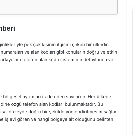
hberi
nlikleriyle pek çok kişinin ilgisini çeken bir ülkedir.
on numaraları ve alan kodları gibi konuların doğru ve etkin
 Türkiye’nin telefon alan kodu sisteminin detaylarına ve
e bölgesel ayrımları ifade eden sayılardır. Her ülkede
endine özgü telefon alan kodları bulunmaktadır. Bu
lusal düzeyde doğru bir şekilde yönlendirilmesini sağlar.
me işlevi gören ve hangi bölgeye ait olduğunu belirten