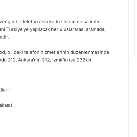
le zengin bir telefon alan kodu sistemine sahiptir.
Yani Türkiye’ye yapılacak her uluslararası aramada,
edir.
 kod, o ildeki telefon hizmetlerinin düzenlenmesinde
odu 212, Ankara’nın 312, İzmir’in ise 232’dir.
ları:
akası)