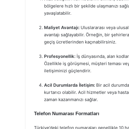
bölgelere hızlı bir şekilde ulaşmanızı sağla
yavaşlatabilir.
Maliyet Avantajı:
Uluslararası veya ulusal
avantajı sağlayabilir. Örneğin, bir şehirl
geçiş ücretlerinden kaçınabilirsiniz.
Profesyonellik:
İş dünyasında, alan kodlar
Özellikle iş görüşmesi, müşteri teması ve
iletişiminizi güçlendirir.
Acil Durumlarda İletişim:
Bir acil durumda
kurtarıcı olabilir. Acil hizmetler veya has
zaman kazanmanızı sağlar.
Telefon Numarası Formatları
Türkiye’deki telefon numaraları genellikle 10 h