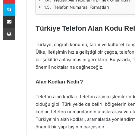
Skype
Telefon Numarası Formatları
E-Posta ile paylaş
Türkiye Telefon Alan Kodu Re
Yazdır
Türkiye, coğrafi konumu, tarihi ve kültürel zengi
Ülke, iletişimin hızla geliştiği bir çağda, telef
bir şekilde anlaşılmasını gerektirir. Bu yazıda,
önemli noktalarına değineceğiz.
Alan Kodları Nedir?
Telefon alan kodları, telefon arama işlemlerind
olduğu gibi, Türkiye’de de belirli bölgelerin k
kodlar, telefon numaralarının uluslararası ve u
Türkiye’nin alan kodları, aramalarda yönlendir
önemli bir yapı taşının parçasıdır.