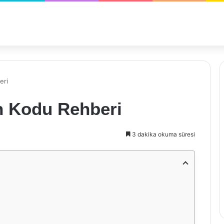
eri
an Kodu Rehberi
3 dakika okuma süresi