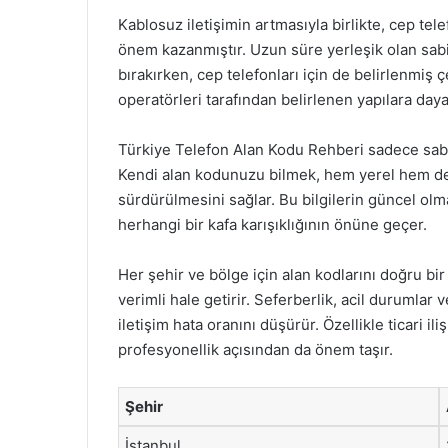
Kablosuz iletişimin artmasıyla birlikte, cep tele
önem kazanmıştır. Uzun süre yerleşik olan sabi
bırakırken, cep telefonları için de belirlenmiş 
operatörleri tarafından belirlenen yapılara day
Türkiye Telefon Alan Kodu Rehberi sadece sabit h
Kendi alan kodunuzu bilmek, hem yerel hem de ul
sürdürülmesini sağlar. Bu bilgilerin güncel olma
herhangi bir kafa karışıklığının önüne geçer.
Her şehir ve bölge için alan kodlarını doğru bir
verimli hale getirir. Seferberlik, acil durumla
iletişim hata oranını düşürür. Özellikle ticari il
profesyonellik açısından da önem taşır.
Şehir
İstanbul