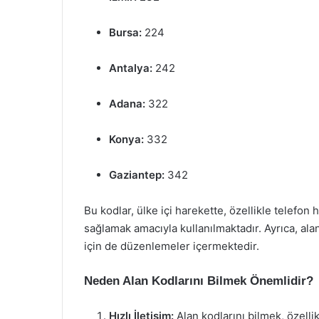
Bursa:
224
Antalya:
242
Adana:
322
Konya:
332
Gaziantep:
342
Bu kodlar, ülke içi harekette, özellikle telefon
sağlamak amacıyla kullanılmaktadır. Ayrıca, alan 
için de düzenlemeler içermektedir.
Neden Alan Kodlarını Bilmek Önemlidir?
Hızlı İletişim:
Alan kodlarını bilmek, özellik