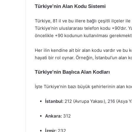
Türkiye’nin Alan Kodu Sistemi
Türkiye, 81 il ve bu illere bağlı çeşitli ilçeler i
Türkiye’nin uluslararası telefon kodu +90’dır. 
öncelikle +90 kodunun kullanılması gerekmekt
Her ilin kendine ait bir alan kodu vardır ve bu
hayati bir rol oynar. Örneğin, İstanbul’un alan k
Türkiye’nin Başlıca Alan Kodları
İşte Türkiye’nin bazı büyük şehirlerinin alan kod
İstanbul:
212 (Avrupa Yakası), 216 (Asya Y
Ankara:
312
İzmir:
232