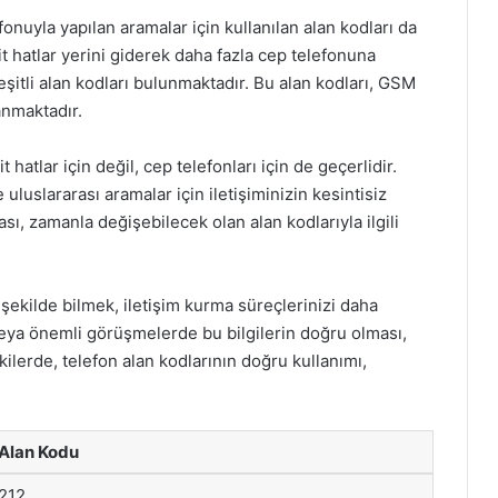
fonuyla yapılan aramalar için kullanılan alan kodları da
t hatlar yerini giderek daha fazla cep telefonuna
çeşitli alan kodları bulunmaktadır. Bu alan kodları, GSM
anmaktadır.
atlar için değil, cep telefonları için de geçerlidir.
uslararası aramalar için iletişiminizin kesintisiz
sı, zamanla değişebilecek olan alan kodlarıyla ilgili
 şekilde bilmek, iletişim kurma süreçlerinizi daha
r veya önemli görüşmelerde bu bilgilerin doğru olması,
işkilerde, telefon alan kodlarının doğru kullanımı,
Alan Kodu
212