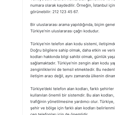
numara olarak kaydedilir. Örneğin, İstanbul içi
görünebilir: 212 123 45 67.
Bir uluslararası arama yapıldığında, biçim gene
Türkiye’nin uluslararası çağrı kodudur.
Türkiye’nin telefon alan kodu sistemi, iletişi
Doğru bilgilere sahip olmak, daha etkin ve verim
kodları hakkında bilgi sahibi olmak, günlük yaş
sağlamaktadır. Türkiye’nin zengin alan kodu yap
zenginliklerini de temsil etmektedir. Bu nedenl
iletişim aracı değil, aynı zamanda ülkenin dina
Türkiye’deki telefon alan kodları, farklı şehirl
kullanılan önemli bir sistemdir. Bu alan kodlar
trafiğinin yönetilmesine yardımcı olur. Türkiye, 
şehir ve bölge için farklı alan kodları belirlenmi
cep telefonları için de önemlidir.