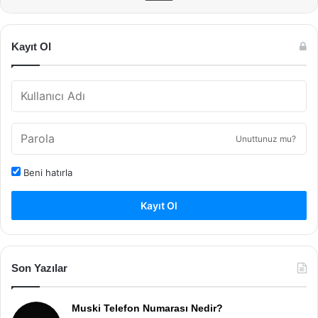
Kayıt Ol
Unuttunuz mu?
Beni hatırla
Kayıt Ol
Son Yazılar
Muski Telefon Numarası Nedir?