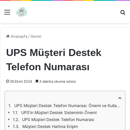
Menü
Ar
Anasayfa
/
Genel
UPS Müşteri Destek
Telefon Numarası
26 Ekim 2024
3 dakika okuma süresi
UPS Müşteri Destek Telefon Numarası: Önemi ve Kullanım Rehberi
UPS’in Müşteri Destek Sisteminin Önemi
UPS Müşteri Destek Telefon Numarası
Müşteri Destek Hattına Erişim