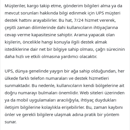
Müşteriler, kargo takip etme, gönderim bilgileri alma ya da
mevcut sorunları hakkında bilgi edinmek için UPS müşteri
destek hattını arayabilirler. Bu hat, 7/24 hizmet vererek,
çeşitli zaman dilimlerinde dahi kullanıcıların ihtiyaçlarına
cevap verme kapasitesine sahiptir. Arama yapacak olan
kişilerin, öncelikle hangi konuyla ilgili destek almak
istediklerine dair net bir bilgiye sahip olması, çağrı sürecinin
daha hızlı ve etkili olmasına yardımcı olacaktır.
UPS, dünya genelinde yaygın bir ağa sahip olduğundan, her
ülkede farklı telefon numaraları ve destek hizmetleri
sunmaktadır. Bu nedenle, kullanıcıların kendi bölgelerine ait
doğru numarayı bulmaları önemlidir. Web siteleri üzerinden
ya da mobil uygulamaları aracılığıyla, ihtiyaç duydukları
iletişim bilgilerine kolaylıkla erişebilirler. Bu, zaman kaybını
önler ve gerekli bilgilere ulaşmak adına pratik bir yöntem
sunar.