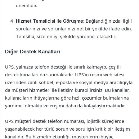
önemlidir.
Hizmet Temsilcisi ile Görüşme:
Bağlandığınızda, ilgili
sorularınızı ve sorunlarınızı net bir şekilde ifade edin.
Temsilci, size en iyi şekilde yardımcı olacaktır.
Diğer Destek Kanalları
UPS, yalnızca telefon desteği ile sınırlı kalmayıp, çeşitli
destek kanalları da sunmaktadır. UPS’in resmi web sitesi
üzerinden canlı sohbet, e-posta ve sosyal medya aracılığıyla
da müşteri hizmetleri ile iletişim kurabilirsiniz. Bu kanallar,
kullanıcıların ihtiyaçlarına göre hızlı çözümler bulmalarına
yardımcı olmakta ve erişimi daha da kolaylaştırmaktadır.
UPS müşteri destek telefon numarası, lojistik süreçlerde
yaşanabilecek her türlü sorun ve soru için kritik bir iletişim
kanalıdır. Bu hizmetin etkinliği, müşterilerin ihtiyaç