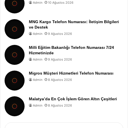
Admin
10 Ağustos 2026
MNG Kargo Telefon Numarası: İletişim Bilgileri
ve Destek
Admin
9 Ağustos 2026
Milli Eğitim Bakanlığı Telefon Numarası 7/24
Hizmetinizde
Admin
9 Ağustos 2026
Migros Müşteri Hizmetleri Telefon Numarası
Admin
8 Ağustos 2026
Malatya’da En Çok İşlem Gören Altın Çeşitleri
Admin
8 Ağustos 2026