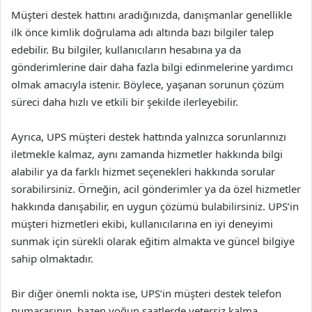
Müşteri destek hattını aradığınızda, danışmanlar genellikle
ilk önce kimlik doğrulama adı altında bazı bilgiler talep
edebilir. Bu bilgiler, kullanıcıların hesabına ya da
gönderimlerine dair daha fazla bilgi edinmelerine yardımcı
olmak amacıyla istenir. Böylece, yaşanan sorunun çözüm
süreci daha hızlı ve etkili bir şekilde ilerleyebilir.
Ayrıca, UPS müşteri destek hattında yalnızca sorunlarınızı
iletmekle kalmaz, aynı zamanda hizmetler hakkında bilgi
alabilir ya da farklı hizmet seçenekleri hakkında sorular
sorabilirsiniz. Örneğin, acil gönderimler ya da özel hizmetler
hakkında danışabilir, en uygun çözümü bulabilirsiniz. UPS’in
müşteri hizmetleri ekibi, kullanıcılarına en iyi deneyimi
sunmak için sürekli olarak eğitim almakta ve güncel bilgiye
sahip olmaktadır.
Bir diğer önemli nokta ise, UPS’in müşteri destek telefon
numarasının, bazen yoğun saatlerde yetersiz kalma